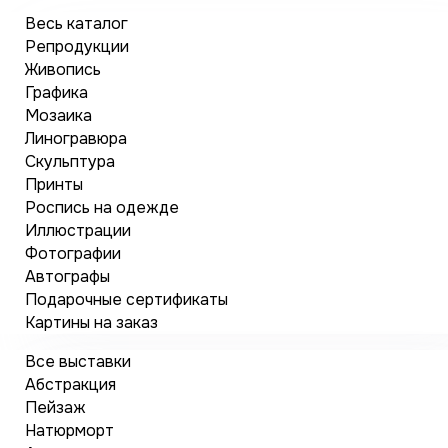
Весь каталог
Репродукции
Живопись
Графика
Мозаика
Линогравюра
Скульптура
Принты
Роспись на одежде
Иллюстрации
Фотографии
Автографы
Подарочные сертификаты
Картины на заказ
Все выставки
Абстракция
Пейзаж
Натюрморт