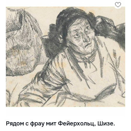
Рядом с фрау мит Фейерхольц, Шизе.