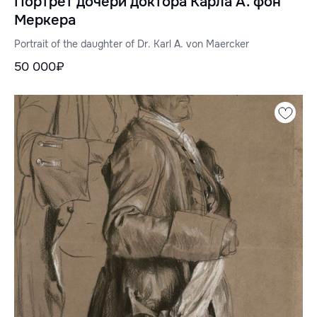
Портрет дочери доктора Карла А. фон
Меркера
Portrait of the daughter of Dr. Karl A. von Maercker
50 000₽