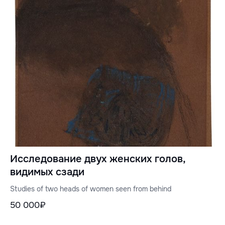
Исследование двух женских голов,
видимых сзади
Studies of two heads of women seen from behind
50 000₽