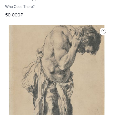
Who Goes There?
50 000₽