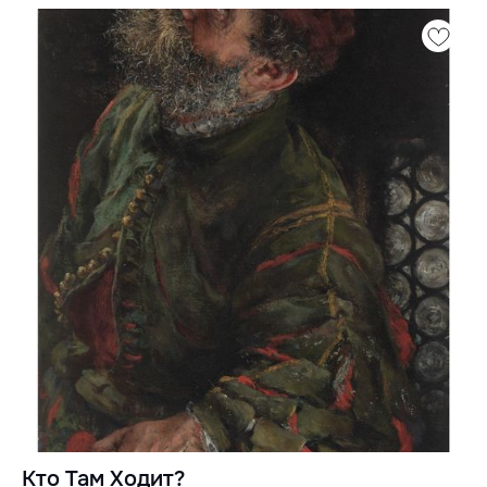
Кто Там Ходит?