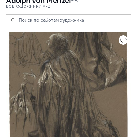
Adolph von Menzel
ВСЕ ХУДОЖНИКИ A–Z