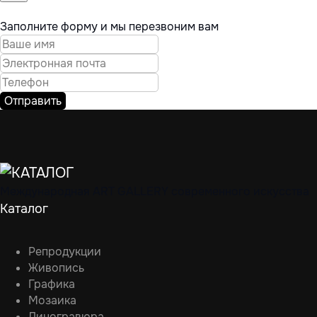
Заполните форму и мы перезвоним вам
Отправить
Международная ART GALLERY современного искусства
Каталог
Репродукции
Живопись
Графика
Мозаика
Линогравюра