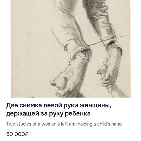
Два снимка левой руки женщины,
держащей за руку ребенка
Two studies of a woman’s left arm holding a child’s hand
50 000₽