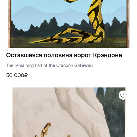
Оставшаяся половина ворот Крэндона
The remaining half of the Crandon Gateway
50 000₽