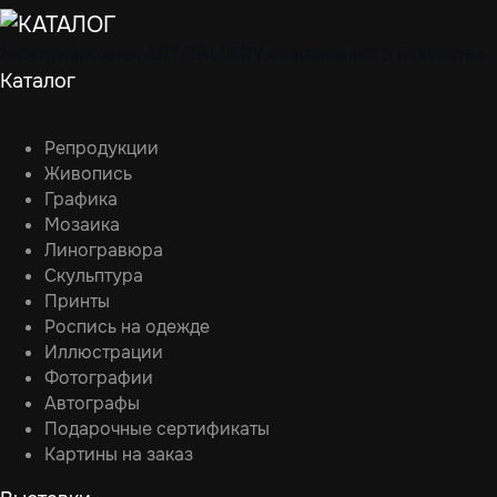
Международная ART GALLERY современного искусства
Каталог
Репродукции
Живопись
Графика
Мозаика
Линогравюра
Скульптура
Принты
Роспись на одежде
Иллюстрации
Фотографии
Автографы
Подарочные сертификаты
Картины на заказ