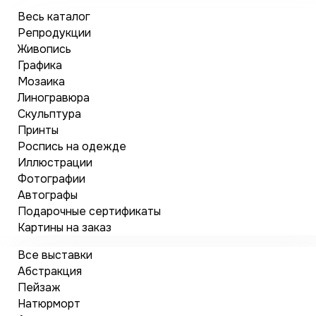
Весь каталог
Репродукции
Живопись
Графика
Мозаика
Линогравюра
Скульптура
Принты
Роспись на одежде
Иллюстрации
Фотографии
Автографы
Подарочные сертификаты
Картины на заказ
Все выставки
Абстракция
Пейзаж
Натюрморт