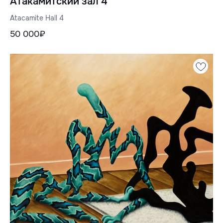
Атакамитский зал 4
Atacamite Hall 4
50 000₽