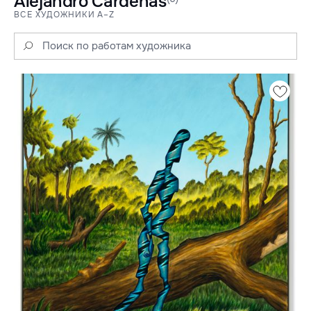
Alejandro Cardenas
ВСЕ ХУДОЖНИКИ A–Z