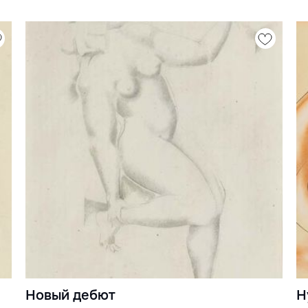
Новый дебют
Н