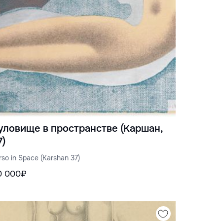
уловище в пространстве (Каршан,
7)
rso in Space (Karshan 37)
0 000₽