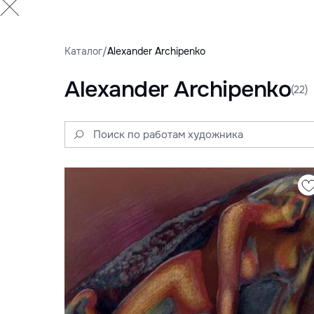
Каталог
/
Alexander Archipenko
Alexander Archipenko
(22)