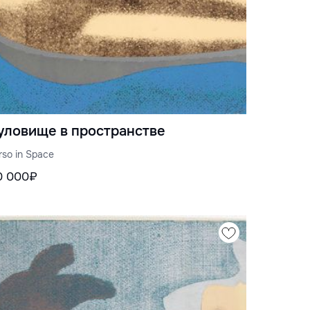
уловище в пространстве
rso in Space
0 000₽