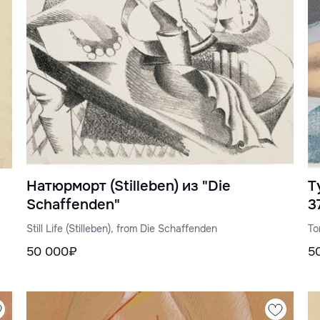
Натюрморт (Stilleben) из "Die
Т
Schaffenden"
3
Still Life (Stilleben), from Die Schaffenden
To
50 000₽
5