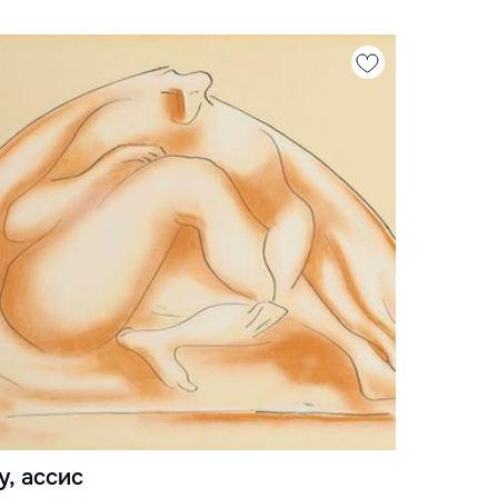
у, ассис