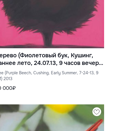
ерево (Фиолетовый бук, Кушинг,
аннее лето, 24.07.13, 9 часов вечера)
013
ee (Purple Beech, Cushing, Early Summer, 7-24-13, 9
) 2013
0 000₽