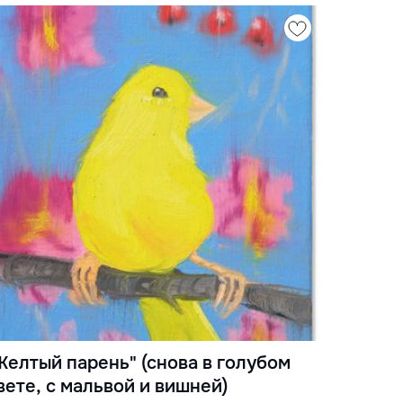
Желтый парень" (снова в голубом
вете, с мальвой и вишней)