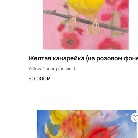
Желтая канарейка (на розовом фон
Yellow Canary (on pink)
50 000₽