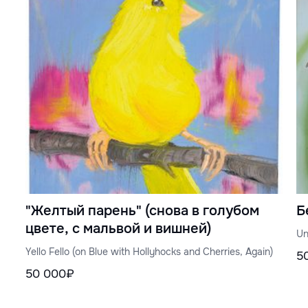
"Желтый парень" (снова в голубом
Б
цвете, с мальвой и вишней)
Un
Yello Fello (on Blue with Hollyhocks and Cherries, Again)
5
50 000₽