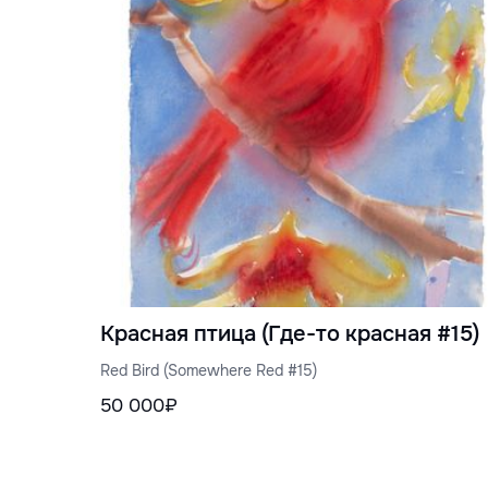
Красная птица (Где-то красная #15)
Red Bird (Somewhere Red #15)
50 000₽