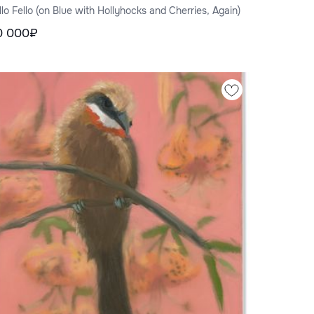
llo Fello (on Blue with Hollyhocks and Cherries, Again)
0 000₽