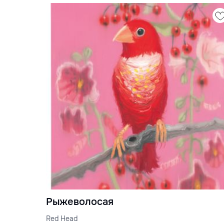
Рыжеволосая
Red Head