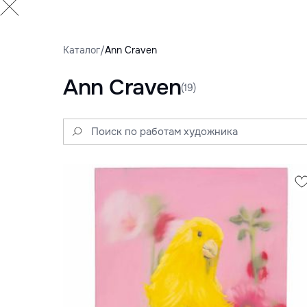
Каталог
/
Ann Craven
Ann Craven
(19)