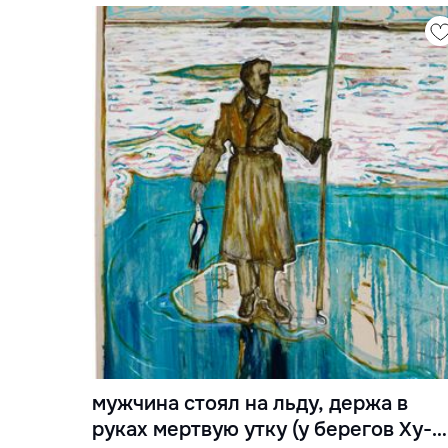
мужчина стоял на льду, держа в
руках мертвую утку (у берегов Ху-