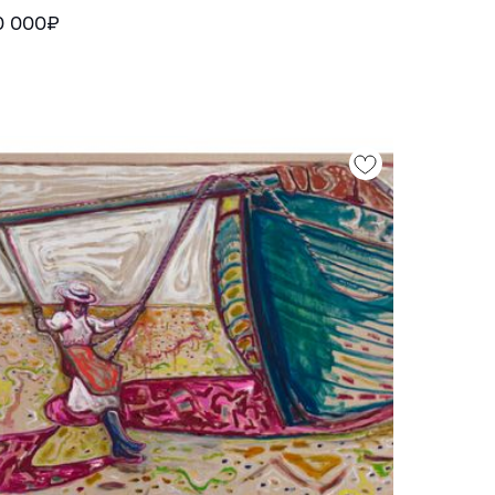
0 000₽