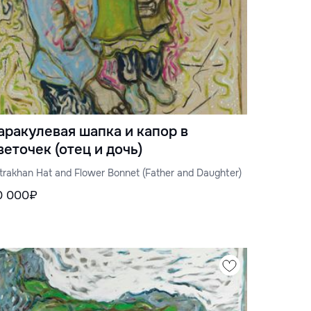
аракулевая шапка и капор в
веточек (отец и дочь)
trakhan Hat and Flower Bonnet (Father and Daughter)
0 000₽