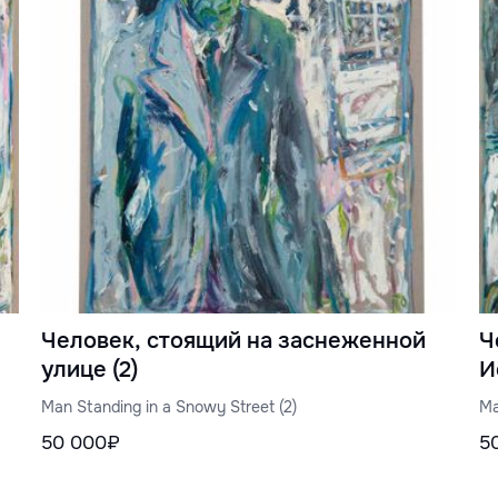
Человек, стоящий на заснеженной
Ч
улице (2)
И
Man Standing in a Snowy Street (2)
Ma
50 000₽
5