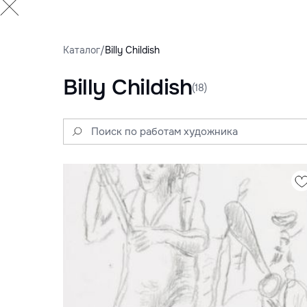
Каталог
/
Billy Childish
Billy Childish
(18)