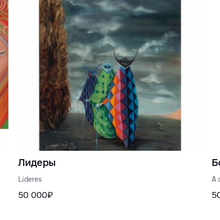
Лидеры
Б
Líderes
A 
50 000₽
5