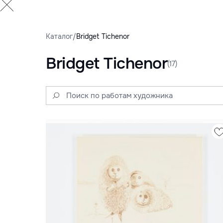
Каталог
/
Bridget Tichenor
Bridget Tichenor
(17)