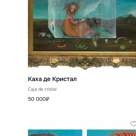
Каха де Кристал
Caja de cristal
50 000₽