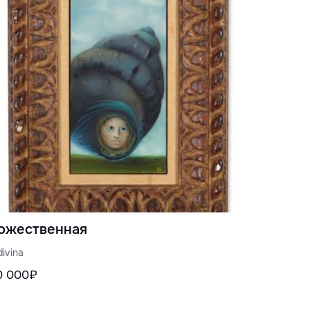
ожественная
divina
0 000₽