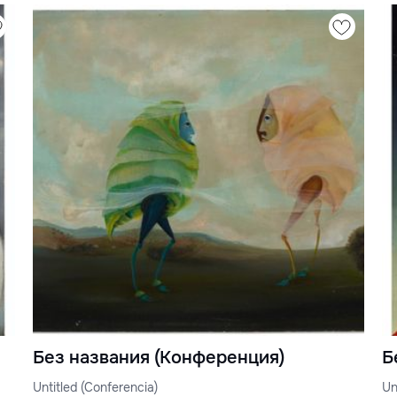
Без названия (Конференция)
Б
Untitled (Conferencia)
Un