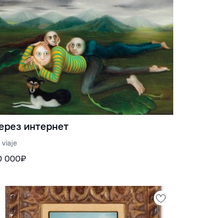
ерез интернет
 viaje
0 000₽