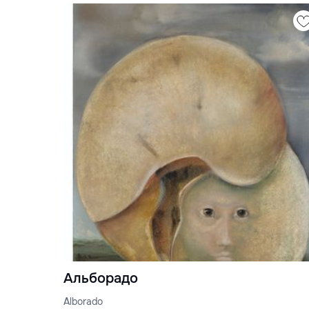
Альборадо
Alborado