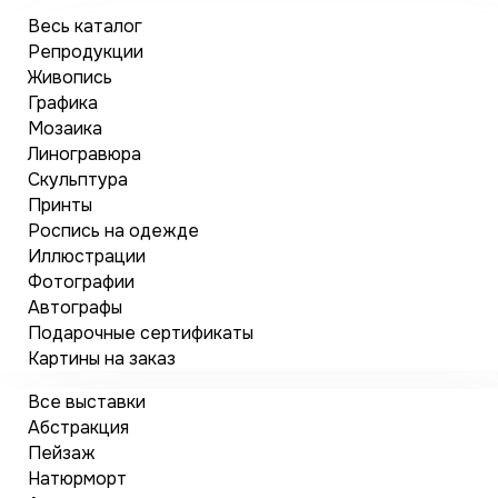
Весь каталог
Репродукции
Живопись
Графика
Мозаика
Линогравюра
Скульптура
Принты
Роспись на одежде
Иллюстрации
Фотографии
Автографы
Подарочные сертификаты
Картины на заказ
Все выставки
Абстракция
Пейзаж
Натюрморт