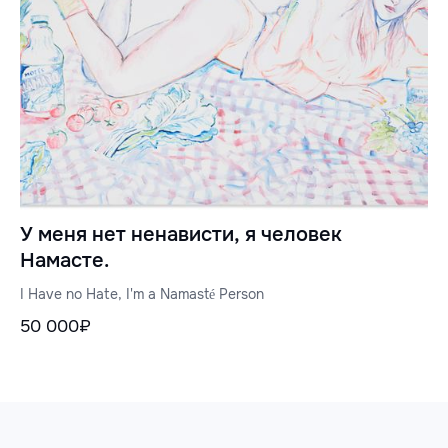
У меня нет ненависти, я человек
Намасте.
I Have no Hate, I'm a Namasté Person
50 000₽