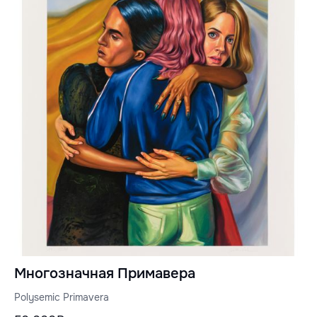
Многозначная Примавера
Polysemic Primavera