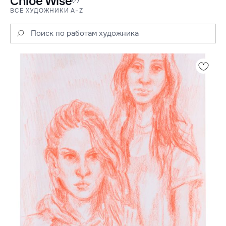
Chloe Wise
ВСЕ ХУДОЖНИКИ A–Z