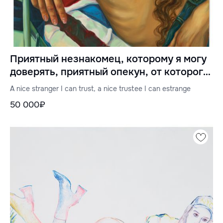
Приятный незнакомец, которому я могу
доверять, приятный опекун, от которого
я могу отдалиться.
A nice stranger I can trust, a nice trustee I can estrange
50 000₽