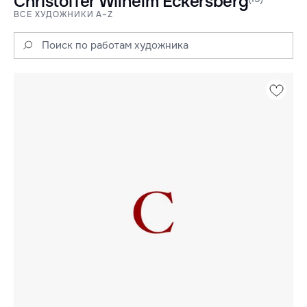
Christoffer Wilhelm Eckersberg
ВСЕ ХУДОЖНИКИ A–Z