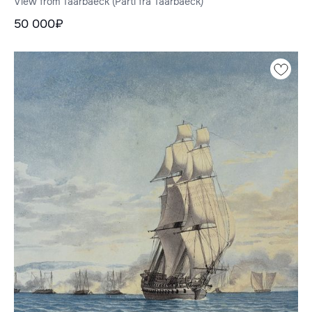
View from Taarbaeck (Parti fra Taarbaeck)
50 000₽