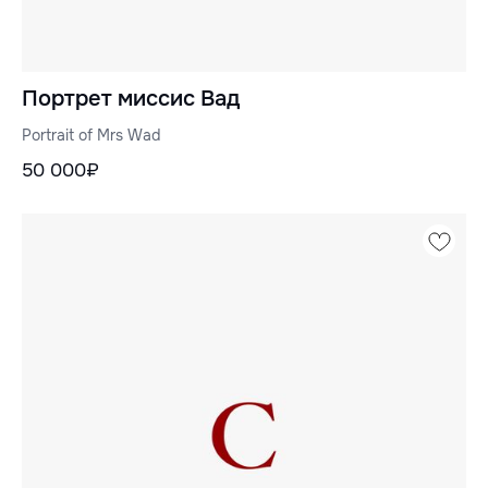
Портрет миссис Вад
Portrait of Mrs Wad
50 000₽