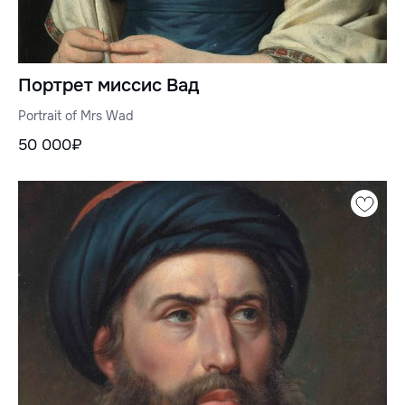
Портрет миссис Вад
Portrait of Mrs Wad
50 000₽