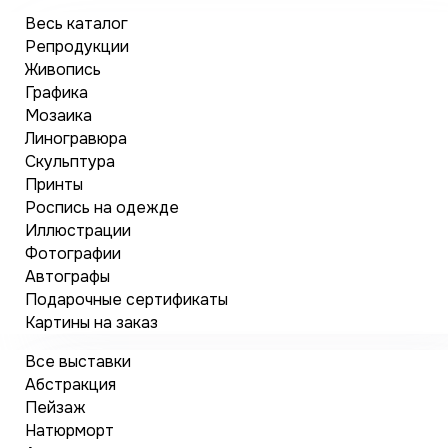
Весь каталог
Репродукции
Живопись
Графика
Мозаика
Линогравюра
Скульптура
Принты
Роспись на одежде
Иллюстрации
Фотографии
Автографы
Подарочные сертификаты
Картины на заказ
Все выставки
Абстракция
Пейзаж
Натюрморт