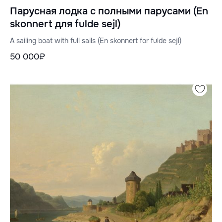
Парусная лодка с полными парусами (En
skonnert для fulde sejl)
A sailing boat with full sails (En skonnert for fulde sejl)
50 000₽