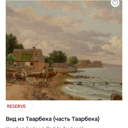
Вид из Таарбека (часть Таарбека)