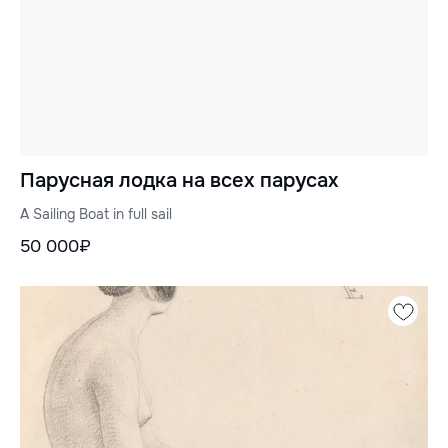
Парусная лодка на всех парусах
A Sailing Boat in full sail
50 000₽