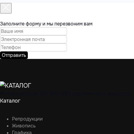
Заполните форму и мы перезвоним вам
Отправить
Международная ART GALLERY современного искусства
Каталог
Репродукции
Живопись
Графика