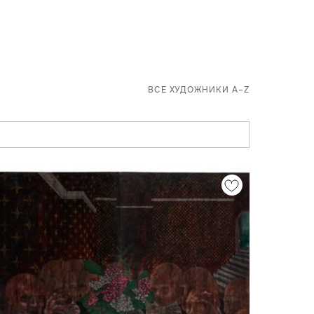
ВСЕ ХУДОЖНИКИ A–Z