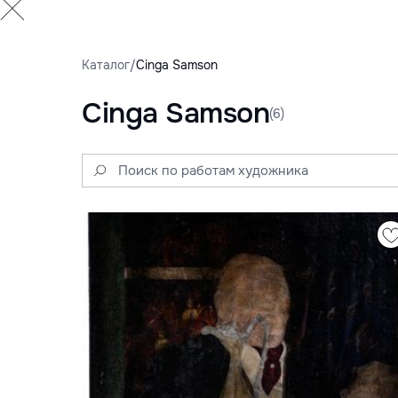
Каталог
/
Cinga Samson
Cinga Samson
(6)