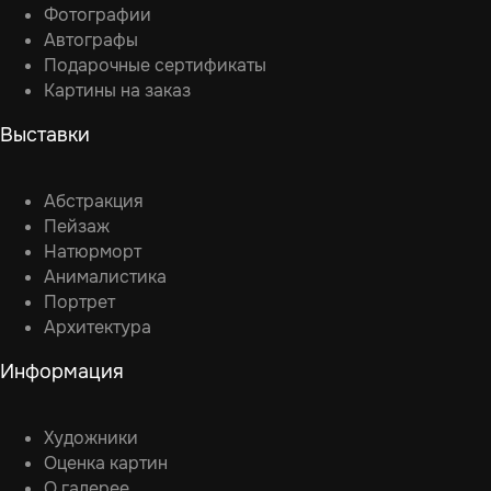
Фотографии
Автографы
Подарочные сертификаты
Картины на заказ
Выставки
Абстракция
Пейзаж
Натюрморт
Анималистика
Портрет
Архитектура
Информация
Художники
Оценка картин
О галерее