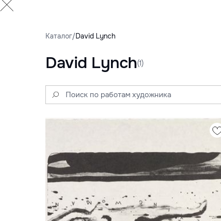
Каталог
/
David Lynch
David Lynch
(1)