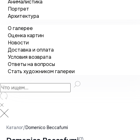
Анималистика
Портрет
Архитектура
О галерее
Оценка картин
Новости
Доставка и оплата
Условия возврата
Ответы на вопросы
Стать художником галереи
Каталог
/
Domenico Beccafumi
(7)