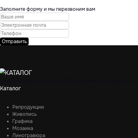
Заполните форму и мы перезвоним вам
Отправить
Международная ART GALLERY современного искусства
Каталог
Репродукции
Живопись
Графика
Мозаика
Линогравюра