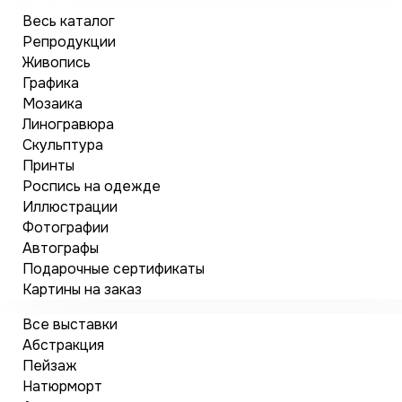
Весь каталог
Репродукции
Живопись
Графика
Мозаика
Линогравюра
Скульптура
Принты
Роспись на одежде
Иллюстрации
Фотографии
Автографы
Подарочные сертификаты
Картины на заказ
Все выставки
Абстракция
Пейзаж
Натюрморт