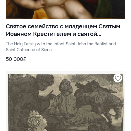
Святое семейство с младенцем Святым
Иоанном Крестителем и святой
Екатериной Сиенской
The Holy Family with the Infant Saint John the Baptist and
Saint Catherine of Siena
50 000₽