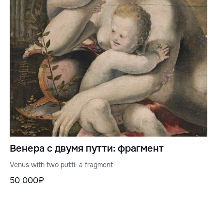
Венера с двумя путти: фрагмент
Venus with two putti: a fragment
50 000₽