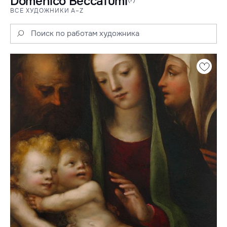
Domenico Beccafumi
ВСЕ ХУДОЖНИКИ A–Z