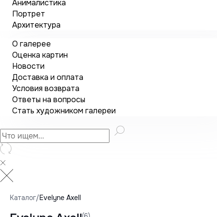
Анималистика
Портрет
Архитектура
О галерее
Оценка картин
Новости
Доставка и оплата
Условия возврата
Ответы на вопросы
Стать художником галереи
Каталог
/
Evelyne Axell
(6)