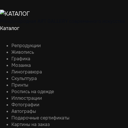
Международная ART GALLERY современного искусства
Каталог
Репродукции
Живопись
Графика
Мозаика
Линогравюра
Скульптура
Принты
Роспись на одежде
Иллюстрации
Фотографии
Автографы
Подарочные сертификаты
Картины на заказ