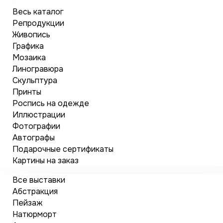
Весь каталог
Репродукции
Живопись
Графика
Мозаика
Линогравюра
Скульптура
Принты
Роспись на одежде
Иллюстрации
Фотографии
Автографы
Подарочные сертификаты
Картины на заказ
Все выставки
Абстракция
Пейзаж
Натюрморт