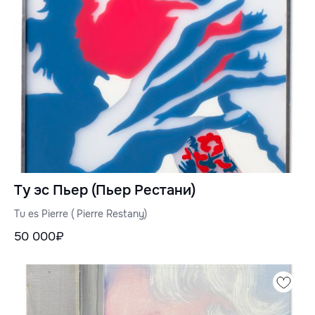
Ту эс Пьер (Пьер Рестани)
Tu es Pierre ( Pierre Restany)
50 000₽