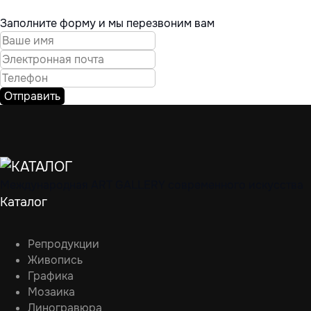
Заполните форму и мы перезвоним вам
Отправить
Международная ART GALLERY современного искусства
Каталог
Репродукции
Живопись
Графика
Мозаика
Линогравюра