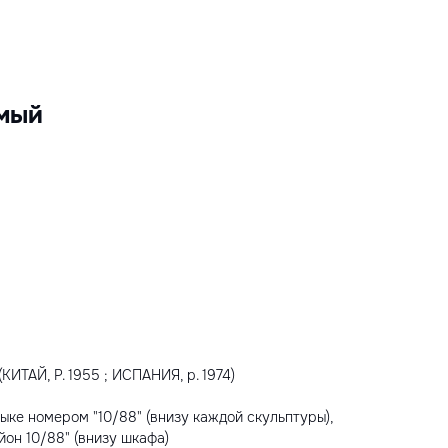
мый
ТАЙ, Р. 1955 ; ИСПАНИЯ, р. 1974)
зыке номером "10/88" (внизу каждой скульптуры),
он 10/88" (внизу шкафа)