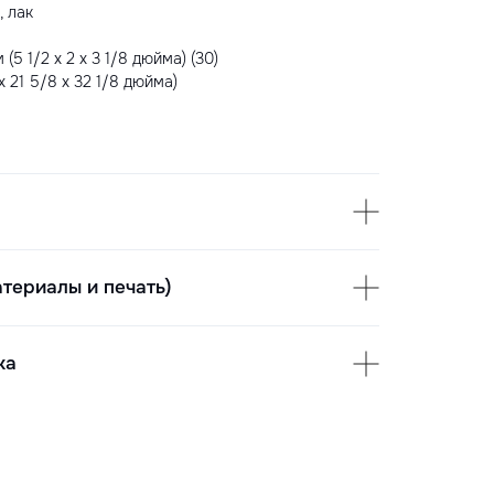
, лак
(5 1/2 x 2 x 3 1/8 дюйма) (30)
 x 21 5/8 x 32 1/8 дюйма)
териалы и печать)
ка