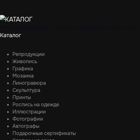
Международная ART GALLERY современного искусства
Каталог
Репродукции
Живопись
Графика
Мозаика
Линогравюра
Скульптура
Принты
Роспись на одежде
Иллюстрации
Фотографии
Автографы
Подарочные сертификаты