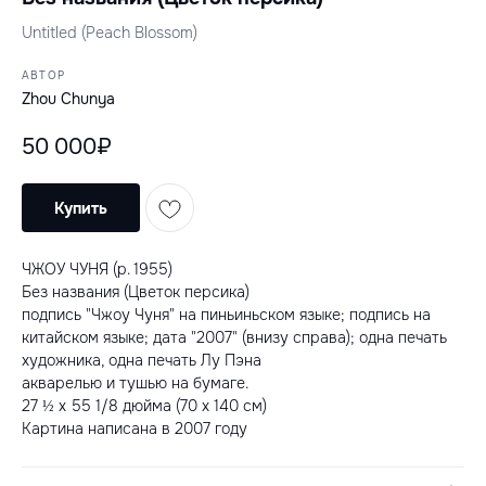
Untitled (Peach Blossom)
АВТОР
Zhou Chunya
50 000₽
Купить
ЧЖОУ ЧУНЯ (р. 1955)
Без названия (Цветок персика)
подпись "Чжоу Чуня" на пиньиньском языке; подпись на
китайском языке; дата "2007" (внизу справа); одна печать
художника, одна печать Лу Пэна
акварелью и тушью на бумаге.
27 ½ x 55 1/8 дюйма (70 x 140 см)
Картина написана в 2007 году