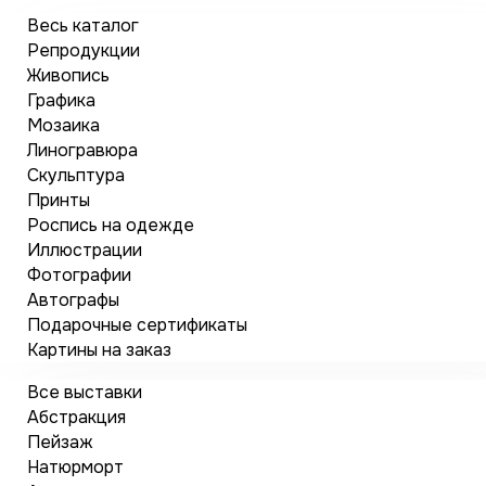
Весь каталог
Репродукции
Живопись
Графика
Мозаика
Линогравюра
Скульптура
Принты
Роспись на одежде
Иллюстрации
Фотографии
Автографы
Подарочные сертификаты
Картины на заказ
Все выставки
Абстракция
Пейзаж
Натюрморт