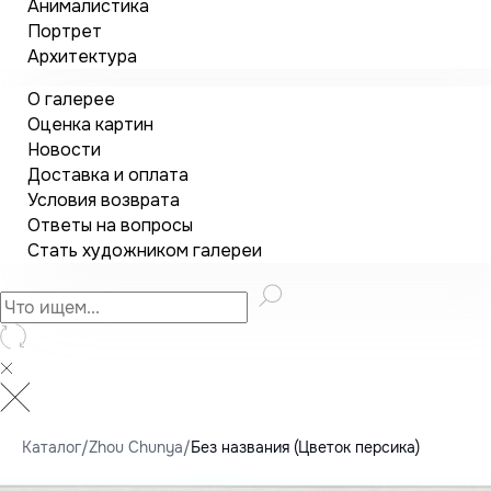
Анималистика
Портрет
Архитектура
О галерее
Оценка картин
Новости
Доставка и оплата
Условия возврата
Ответы на вопросы
Стать художником галереи
Каталог
/
Zhou Chunya
/
Без названия (Цветок персика)