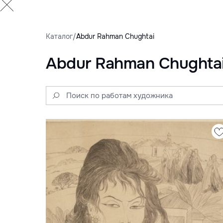
Каталог
/
Abdur Rahman Chughtai
Abdur Rahman Chughta