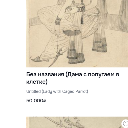
Без названия (Дама с попугаем в
клетке)
Untitled (Lady with Caged Parrot)
50 000₽