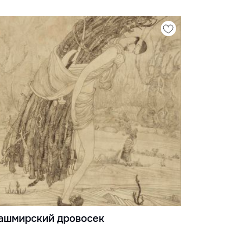
ашмирский дровосек