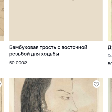
Бамбуковая трость с восточной
Д
резьбой для ходьбы
Du
50 000₽
5