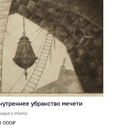
нутреннее убранство мечети
sque's Interior
0 000₽