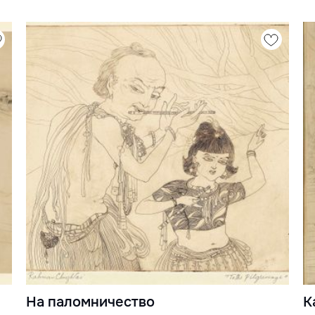
На паломничество
К