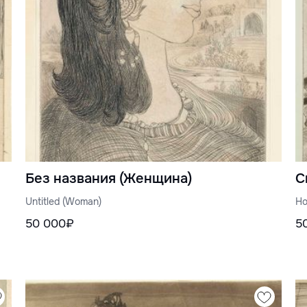
Без названия (Женщина)
С
Untitled (Woman)
Ho
50 000₽
5