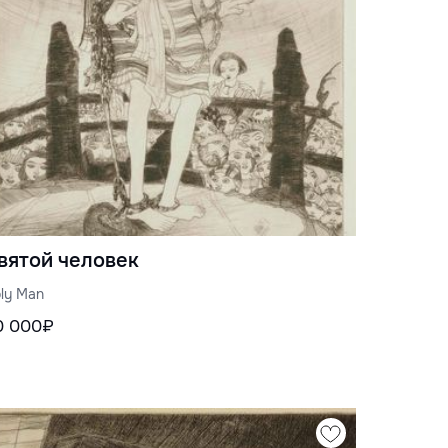
вятой человек
ly Man
0 000₽