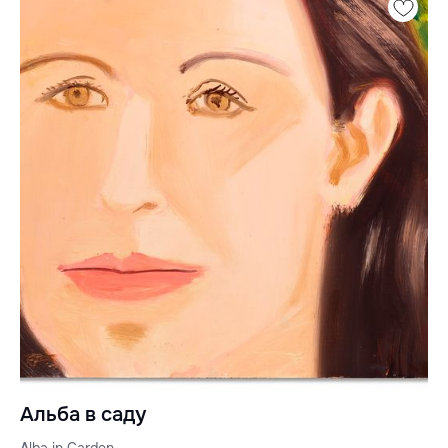
Альба в саду
Alba in Garden