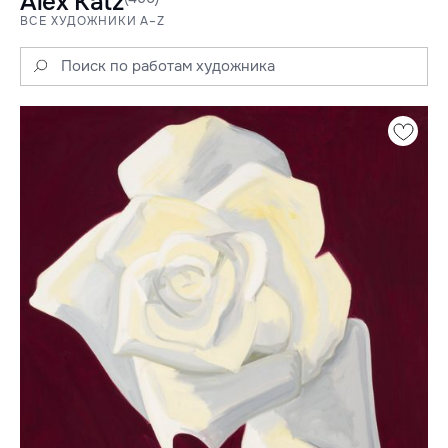
Alex Katz
ВСЕ ХУДОЖНИКИ A–Z