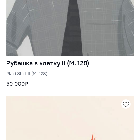
Рубашка в клетку II (M. 128)
Plaid Shirt II (M. 128)
50 000₽