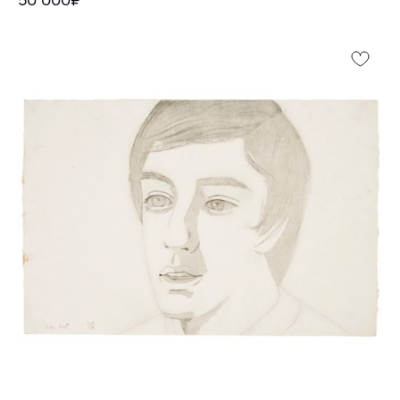
50 000₽