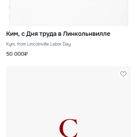
Ким, с Дня труда в Линкольнвилле
Kym, from Lincolnville Labor Day
50 000₽