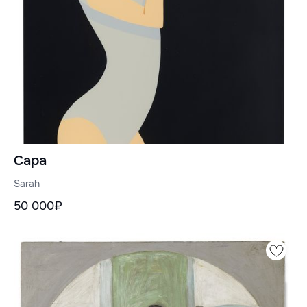
Сара
Sarah
50 000₽