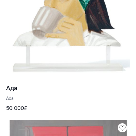
Ада
Ada
50 000₽