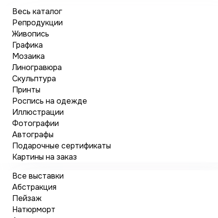
Весь каталог
Репродукции
Живопись
Графика
Мозаика
Линогравюра
Скульптура
Принты
Роспись на одежде
Иллюстрации
Фотографии
Автографы
Подарочные сертификаты
Картины на заказ
Все выставки
Абстракция
Пейзаж
Натюрморт