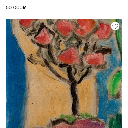
50 000₽