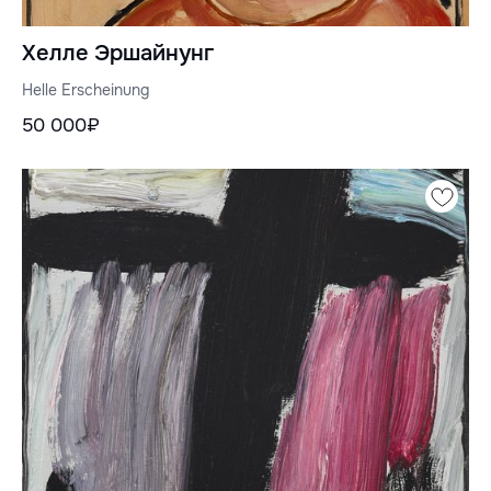
Хелле Эршайнунг
Helle Erscheinung
50 000₽