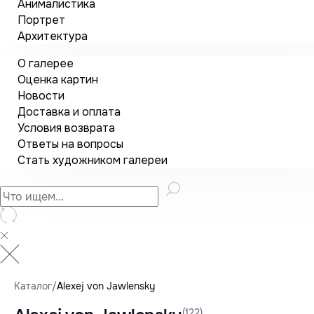
Анималистика
Портрет
Архитектура
О галерее
Оценка картин
Новости
Доставка и оплата
Условия возврата
Ответы на вопросы
Стать художником галереи
Каталог
/
Alexej von Jawlensky
(122)