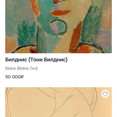
Билднис (Тони Билднис)
Bildnis (Bildnis Toni)
50 000₽