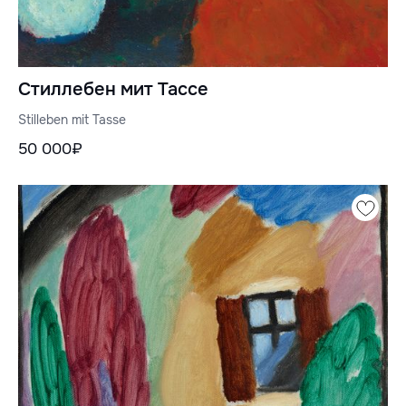
Стиллебен мит Тассе
Stilleben mit Tasse
50 000₽