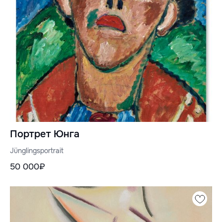
Портрет Юнга
Jünglingsportrait
50 000₽