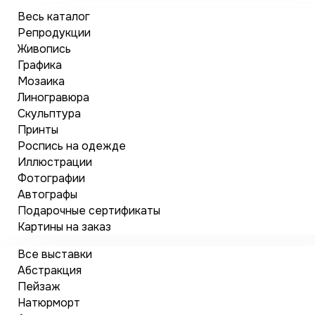
Весь каталог
Репродукции
Живопись
Графика
Мозаика
Линогравюра
Скульптура
Принты
Роспись на одежде
Иллюстрации
Фотографии
Автографы
Подарочные сертификаты
Картины на заказ
Все выставки
Абстракция
Пейзаж
Натюрморт