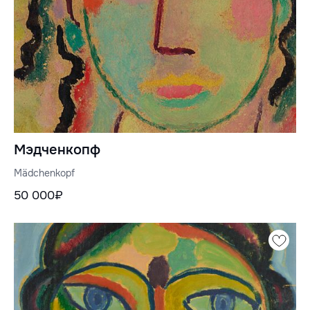
Мэдченкопф
Mädchenkopf
50 000₽