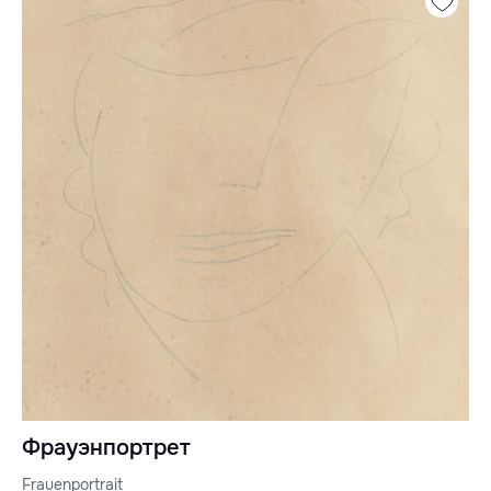
Фрауэнпортрет
Frauenportrait