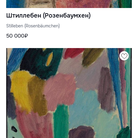
Штиллебен (Розенбаумхен)
Stilleben (Rosenbäumchen)
50 000₽