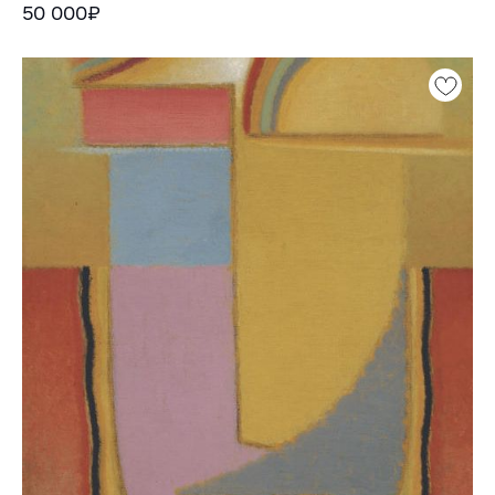
50 000₽