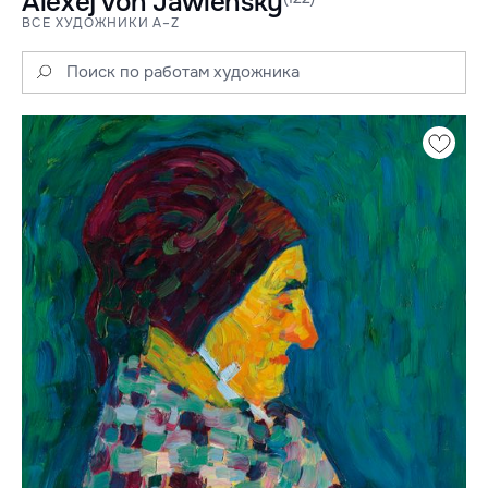
Alexej von Jawlensky
ВСЕ ХУДОЖНИКИ A–Z