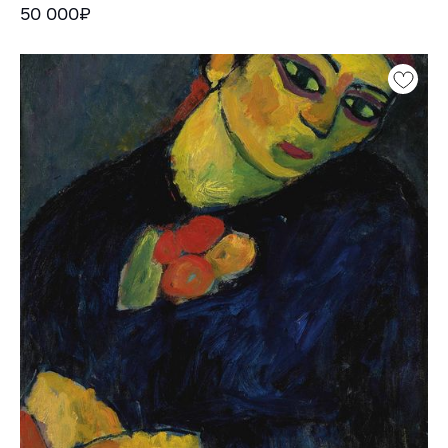
50 000₽