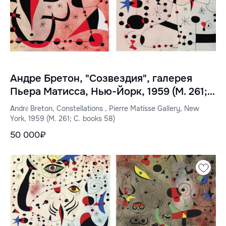
Андре Бретон, "Созвездия", галерея
Пьера Матисса, Нью-Йорк, 1959 (M. 261;
C. books 58)
André Breton, Constellations , Pierre Matisse Gallery, New
York, 1959 (M. 261; C. books 58)
50 000₽