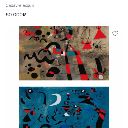
Cadavre exquis
50 000₽