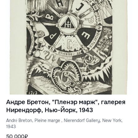
Андре Бретон, "Пленэр марж", галерея
Нирендорф, Нью-Йорк, 1943
André Breton, Pleine marge , Nierendorf Gallery, New York,
1943
50 000₽