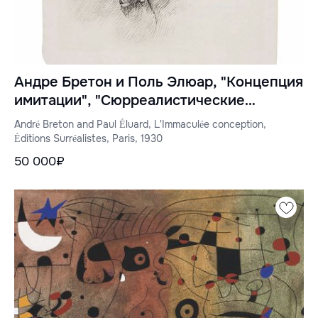
Андре Бретон и Поль Элюар, "Концепция
имитации", "Сюрреалистические
чтения", Париж, 1930
André Breton and Paul Éluard, L'Immaculée conception,
Éditions Surréalistes, Paris, 1930
50 000₽