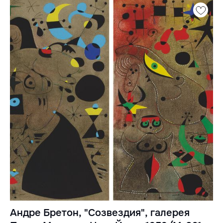
Андре Бретон, "Созвездия", галерея