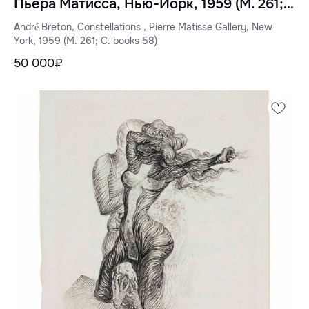
Пьера Матисса, Нью-Йорк, 1959 (M. 261;
C. books 58)
André Breton, Constellations , Pierre Matisse Gallery, New
York, 1959 (M. 261; C. books 58)
50 000₽