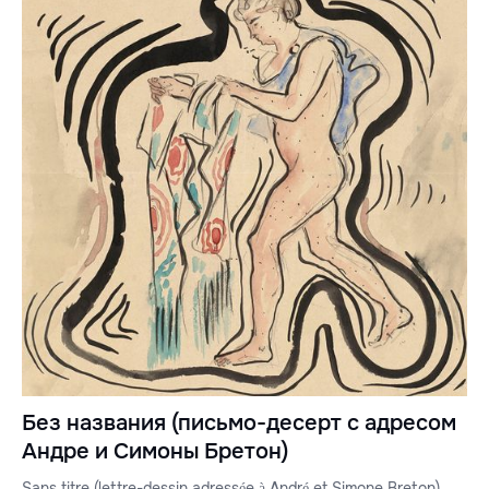
Без названия (письмо-десерт с адресом
Андре и Симоны Бретон)
Sans titre (lettre-dessin adressée à André et Simone Breton)