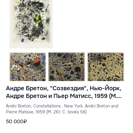
Андре Бретон, "Созвездия", Нью-Йорк,
Андре Бретон и Пьер Матисс, 1959 (M.
261; C. books 58)
André Breton, Constellations , New York, André Breton and
Pierre Matisse, 1959 (M. 261; C. books 58)
50 000₽