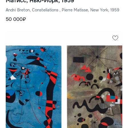
Матисс, Нью-Йорк, 1959
André Breton, Constellations , Pierre Matisse, New York, 1959
50 000₽