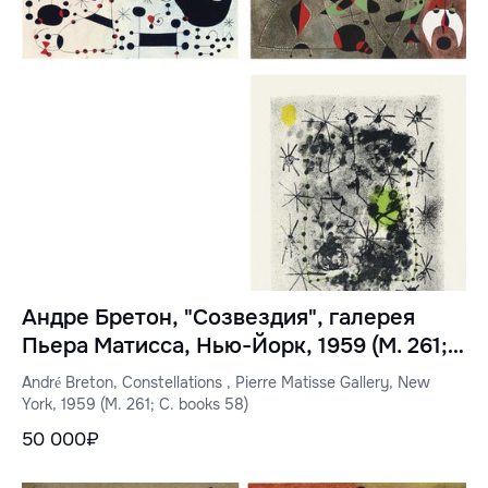
Андре Бретон, "Созвездия", галерея
Пьера Матисса, Нью-Йорк, 1959 (M. 261;
C. books 58)
André Breton, Constellations , Pierre Matisse Gallery, New
York, 1959 (M. 261; C. books 58)
50 000₽