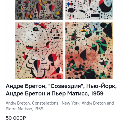
Андре Бретон, "Созвездия", Нью-Йорк,
Андре Бретон и Пьер Матисс, 1959
André Breton, Constellations , New York, André Breton and
Pierre Matisse, 1959
50 000₽