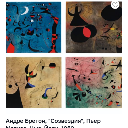
Андре Бретон, "Созвездия", Пьер