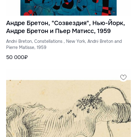
Андре Бретон, "Созвездия", Нью-Йорк,
Андре Бретон и Пьер Матисс, 1959
André Breton, Constellations , New York, André Breton and
Pierre Matisse, 1959
50 000₽