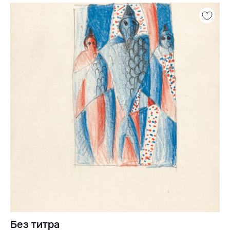
Без титра