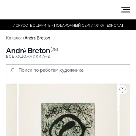
ИСКУССТВО ДАРИТЬ - ПОДАРОЧНЫЙ СЕРТИФИКАТ EXPONAT
Каталог
/
André Breton
André Breton
(28)
ВСЕ ХУДОЖНИКИ A–Z