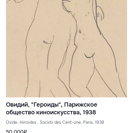
Овидий, "Героиды", Парижское
общество киноискусства, 1938
Ovide, Héroïdes , Société des Cent-une, Paris, 1938
50 000₽