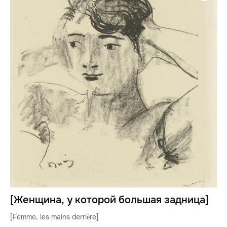
[Женщина, у которой большая задница]
[Femme, les mains derrière]