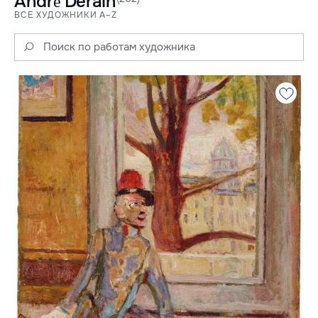
André Derain
ВСЕ ХУДОЖНИКИ A–Z