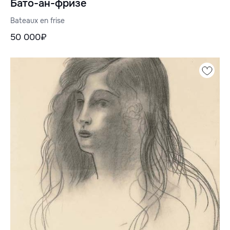
Бато-ан-фризе
Bateaux en frise
50 000₽