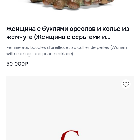
Женщина с буклями ореолов и колье из
жемчуга (Женщина с серьгами и
жемчужным ожерельем)
Femme aux boucles d'oreilles et au collier de perles (Woman
with earrings and pearl necklace)
50 000₽