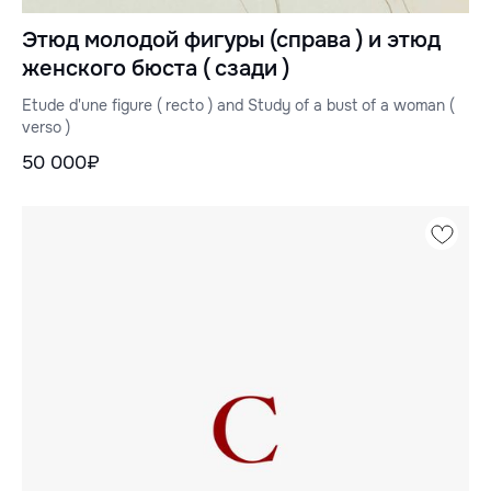
Этюд молодой фигуры (справа ) и этюд
женского бюста ( сзади )
Etude d'une figure ( recto ) and Study of a bust of a woman (
verso )
50 000₽