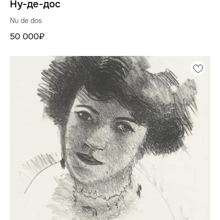
Ну-де-дос
Nu de dos
50 000₽