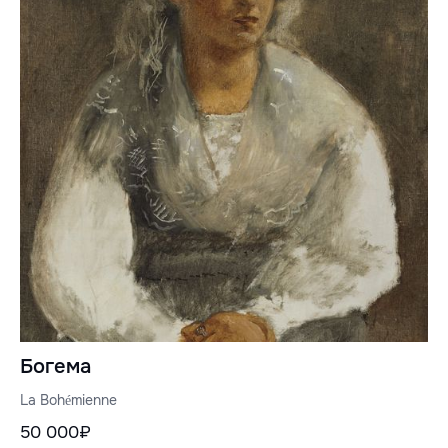
Богема
La Bohémienne
50 000₽