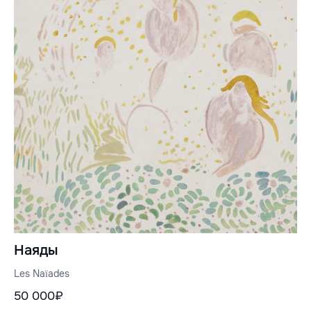
Наяды
Les Naïades
50 000₽