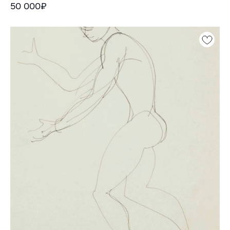
50 000₽