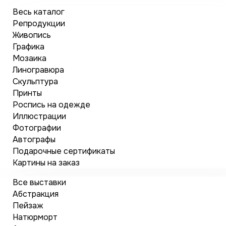
Весь каталог
Репродукции
Живопись
Графика
Мозаика
Линогравюра
Скульптура
Принты
Роспись на одежде
Иллюстрации
Фотографии
Автографы
Подарочные сертификаты
Картины на заказ
Все выставки
Абстракция
Пейзаж
Натюрморт