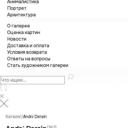
Анималистика
Портрет
Архитектура
О галерее
Оценка картин
Новости
Доставка и оплата
Условия возврата
Ответы на вопросы
Стать художником галереи
Каталог
/
André Derain
(262)