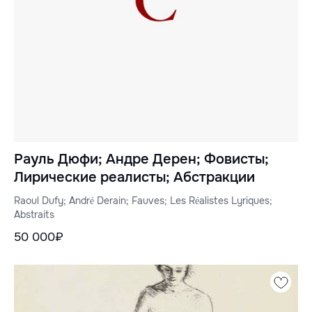
Рауль Дюфи; Андре Дерен; Фовисты;
Лирические реалисты; Абстракции
Raoul Dufy; André Derain; Fauves; Les Réalistes Lyriques;
Abstraits
50 000₽