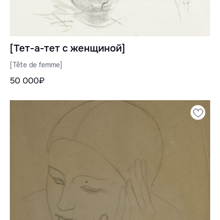
[Тет-а-тет с женщиной]
[Tête de femme]
50 000₽