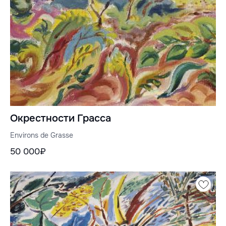
Окрестности Грасса
Environs de Grasse
50 000₽