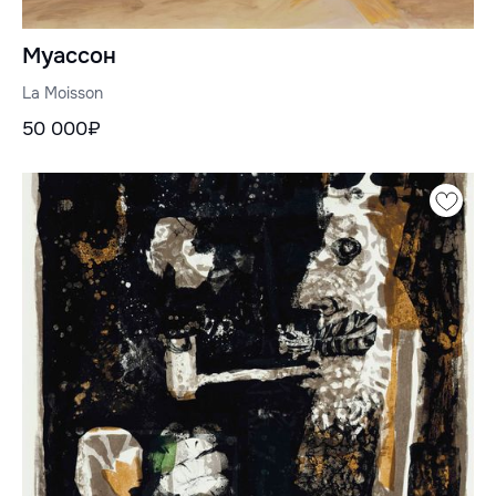
Муассон
La Moisson
50 000₽