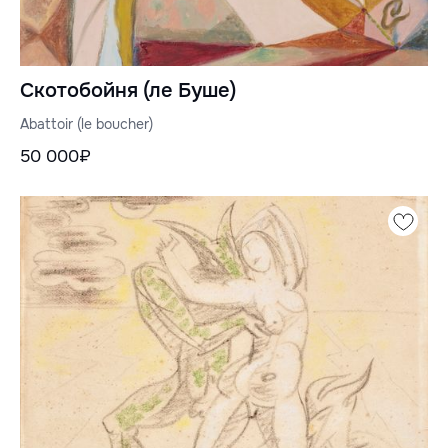
Скотобойня (ле Буше)
Abattoir (le boucher)
50 000₽