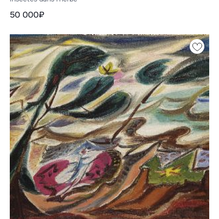
50 000₽