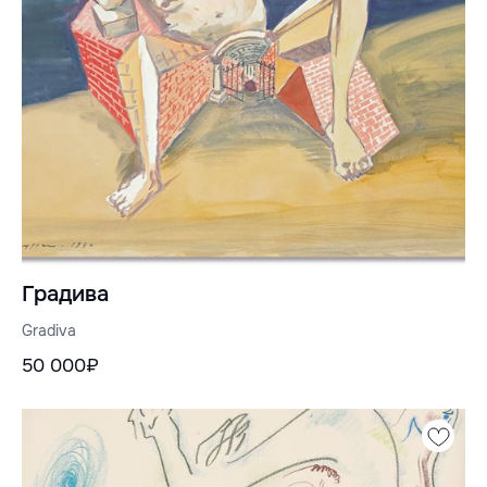
Градива
Gradiva
50 000₽