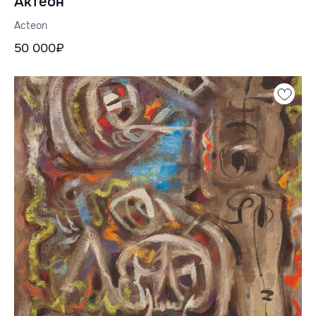
Актеон
Acteon
50 000₽