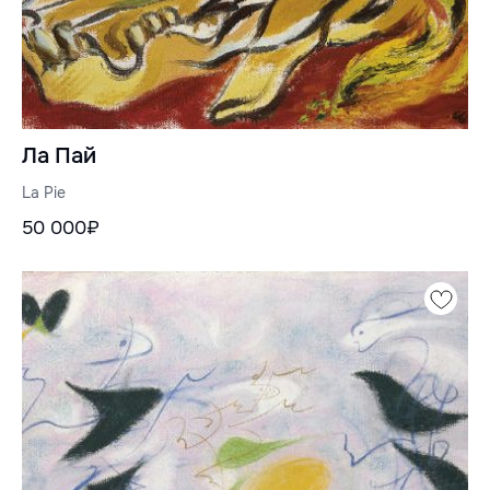
Ла Пай
La Pie
50 000₽