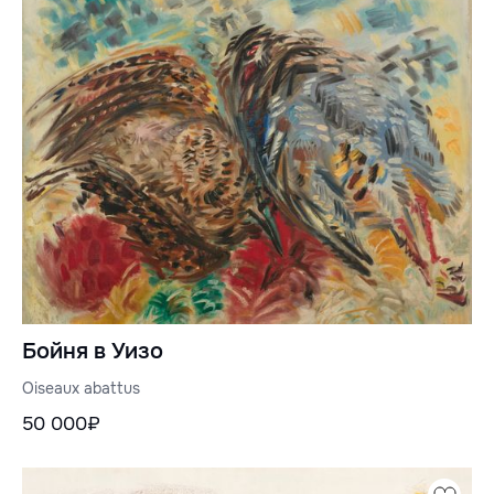
Бойня в Уизо
Oiseaux abattus
50 000₽