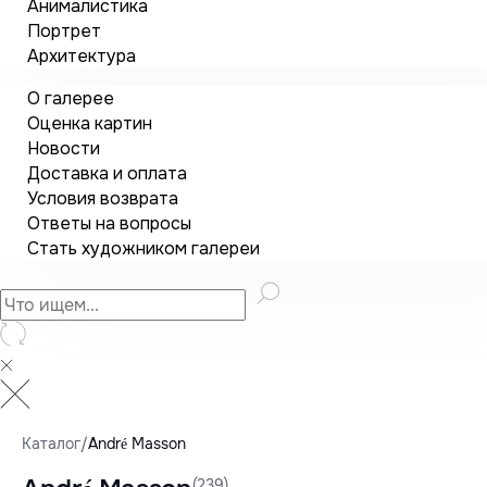
Анималистика
Портрет
Архитектура
О галерее
Оценка картин
Новости
Доставка и оплата
Условия возврата
Ответы на вопросы
Стать художником галереи
Каталог
/
André Masson
(239)