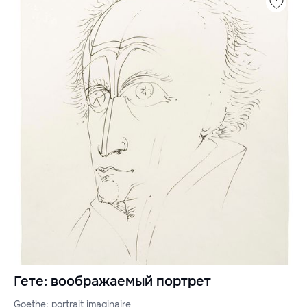
Гете: воображаемый портрет
Goethe: portrait imaginaire