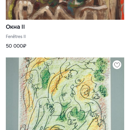
Окна II
Fenêtres II
50 000₽