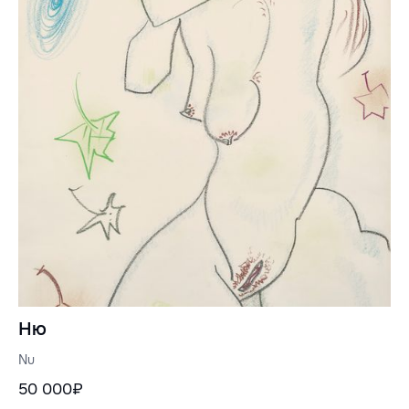
Ню
Nu
50 000₽