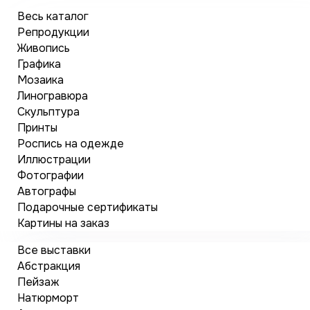
Весь каталог
Репродукции
Живопись
Графика
Мозаика
Линогравюра
Скульптура
Принты
Роспись на одежде
Иллюстрации
Фотографии
Автографы
Подарочные сертификаты
Картины на заказ
Все выставки
Абстракция
Пейзаж
Натюрморт