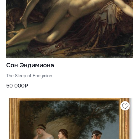
Сон Эндимиона
The Sleep of Endymion
50 000₽