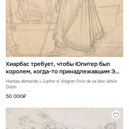
Хиарбас требует, чтобы Юпитер был
королем, когда-то принадлежавшим Эме
Дидон
Hiarbas demande à Jupiter d ’éloigner Énée de sa bien aimée
Didon
50 000₽