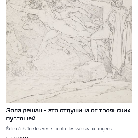
Эола дешан - это отдушина от троянских
пустошей
Éole déchaîne les vents contre les vaisseaux troyens