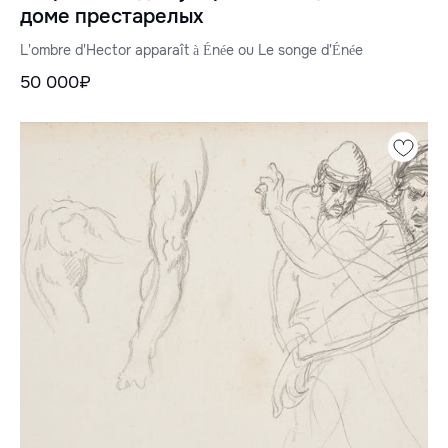
доме престарелых
L'ombre d'Hector apparaît à Énée ou Le songe d'Énée
50 000₽