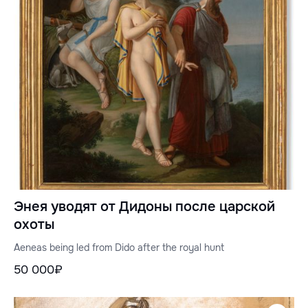
Энея уводят от Дидоны после царской
охоты
Aeneas being led from Dido after the royal hunt
50 000₽