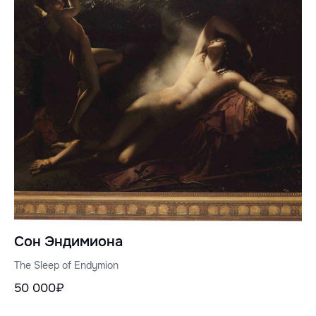
Сон Эндимиона
The Sleep of Endymion
50 000₽