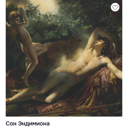
Сон Эндимиона