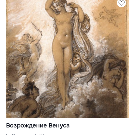
Возрождение Венуса