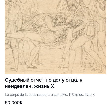
Судебный отчет по делу отца, я
неидеален, жизнь X
Le corps de Lausus rapporté à son père, l' É néide, livre X
50 000₽