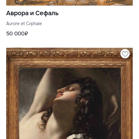
Аврора и Сефаль
Aurore et Céphale
50 000₽