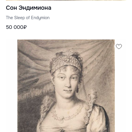
Сон Эндимиона
The Sleep of Endymion
50 000₽