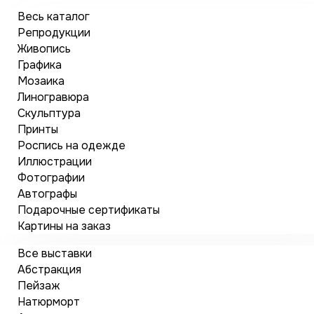
Весь каталог
Репродукции
Живопись
Графика
Мозаика
Линогравюра
Скульптура
Принты
Роспись на одежде
Иллюстрации
Фотографии
Автографы
Подарочные сертификаты
Картины на заказ
Все выставки
Абстракция
Пейзаж
Натюрморт