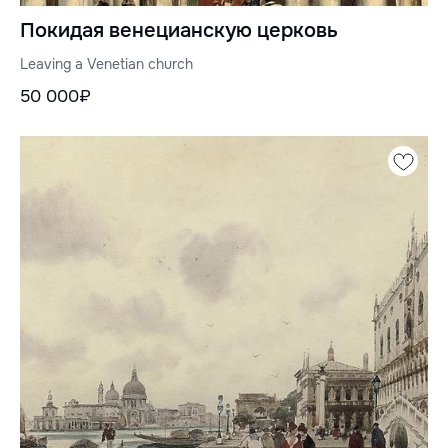
Покидая венецианскую церковь
Leaving a Venetian church
50 000₽