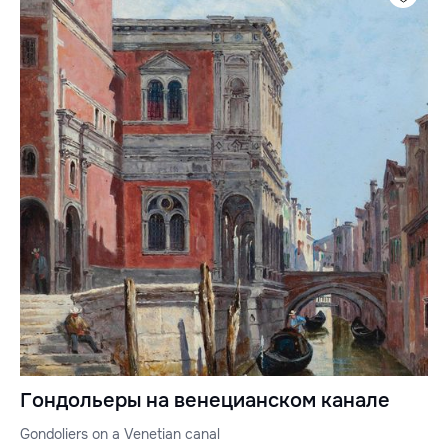
Гондольеры на венецианском канале
Gondoliers on a Venetian canal