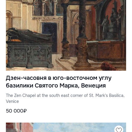
Дзен-часовня в юго-восточном углу
базилики Святого Марка, Венеция
The Zen Chapel at the south east corner of St. Mark's Basilica,
Venice
50 000₽