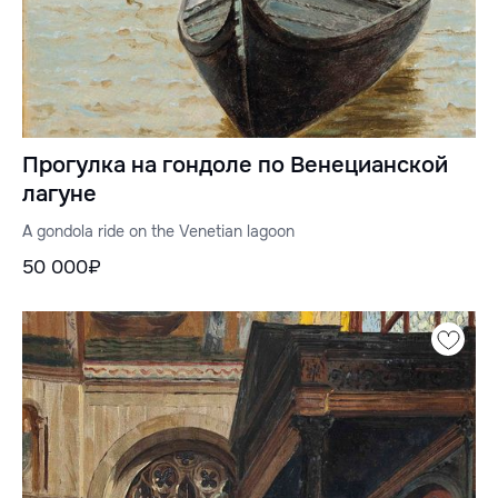
Прогулка на гондоле по Венецианской
лагуне
A gondola ride on the Venetian lagoon
50 000₽