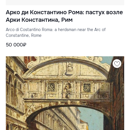
Арко ди Константино Рома: пастух возле
Арки Константина, Рим
Arco di Costantino Roma: a herdsman near the Arc of
Constantine, Rome
50 000₽