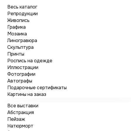
Весь каталог
Репродукции
Живопись
Графика
Мозаика
Линогравюра
Скульптура
Принты
Роспись на одежде
Иллюстрации
Фотографии
Автографы
Подарочные сертификаты
Картины на заказ
Все выставки
Абстракция
Пейзаж
Натюрморт