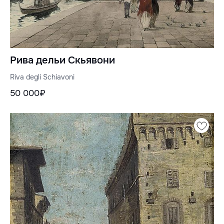
Рива дельи Скьявони
Riva degli Schiavoni
50 000₽