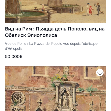
Вид на Рим : Пьяцца дель Пополо, вид на
Обелиск Элиополиса
Vue de Rome : La Piazza del Popolo vue depuis l'obélisque
d'Héliopolis
50 000₽