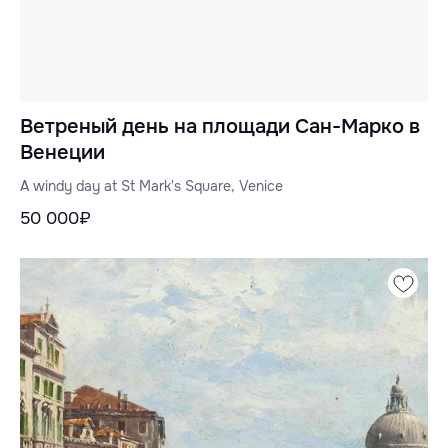
Ветреный день на площади Сан-Марко в
Венеции
A windy day at St Mark's Square, Venice
50 000₽