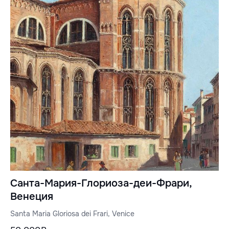
Санта-Мария-Глориоза-деи-Фрари,
Венеция
Santa Maria Gloriosa dei Frari, Venice