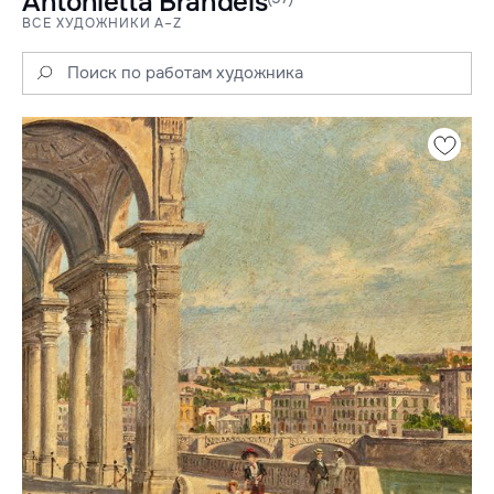
Antonietta Brandeis
ВСЕ ХУДОЖНИКИ A–Z