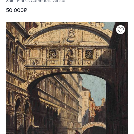
Saint Mark's Cathedral, Venice
50 000₽