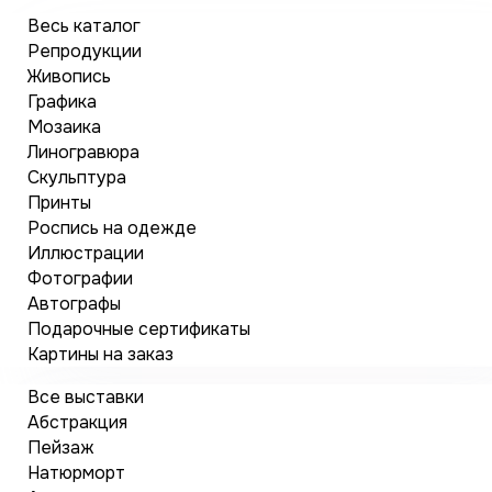
Весь каталог
Репродукции
Живопись
Графика
Мозаика
Линогравюра
Скульптура
Принты
Роспись на одежде
Иллюстрации
Фотографии
Автографы
Подарочные сертификаты
Картины на заказ
Все выставки
Абстракция
Пейзаж
Натюрморт