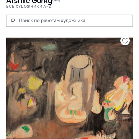
Arshile Gorky
ВСЕ ХУДОЖНИКИ A–Z