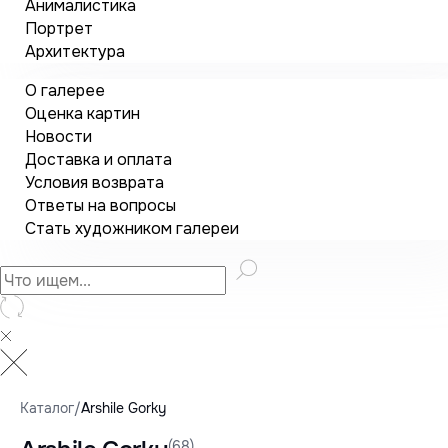
Анималистика
Портрет
Архитектура
О галерее
Оценка картин
Новости
Доставка и оплата
Условия возврата
Ответы на вопросы
Стать художником галереи
Каталог
/
Arshile Gorky
(68)