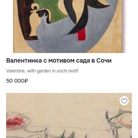
Валентинка с мотивом сада в Сочи
Valentine, with garden in sochi motif
50 000₽