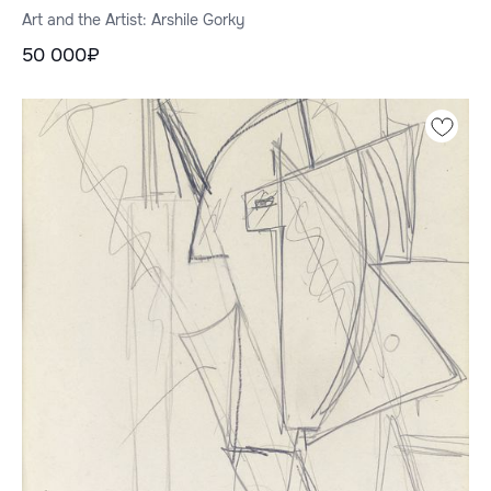
Art and the Artist: Arshile Gorky
50 000₽