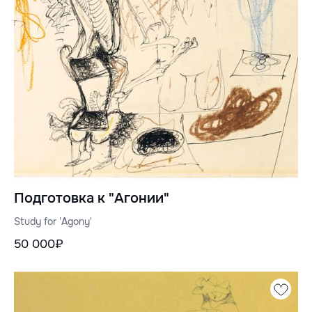
Подготовка к "Агонии"
Study for 'Agony'
50 000₽