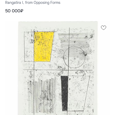
Rangatira I, from Opposing Forms
50 000₽