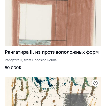
Рангатира II, из противоположных форм
Rangatira II, from Opposing Forms
50 000₽