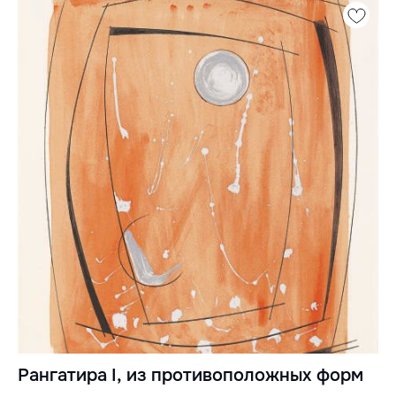
Рангатира I, из противоположных форм