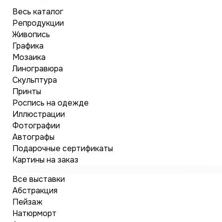
Весь каталог
Репродукции
Живопись
Графика
Мозаика
Линогравюра
Скульптура
Принты
Роспись на одежде
Иллюстрации
Фотографии
Автографы
Подарочные сертификаты
Картины на заказ
Все выставки
Абстракция
Пейзаж
Натюрморт