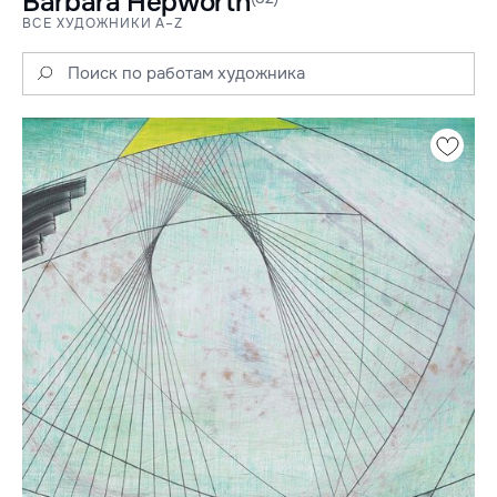
Barbara Hepworth
ВСЕ ХУДОЖНИКИ A–Z