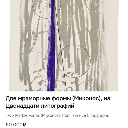
Две мраморные формы (Миконос), из:
Двенадцати литографий
Two Marble Forms (Mykonos), from: Twelve Lithographs
50 000₽