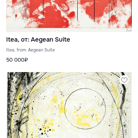
Itea, от: Aegean Suite
Itea, from: Aegean Suite
50 000₽