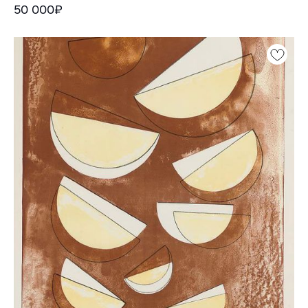
50 000₽