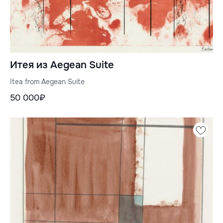
Итея из Aegean Suite
Itea from Aegean Suite
50 000₽