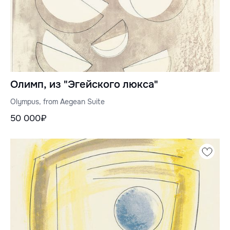
Олимп, из "Эгейского люкса"
Olympus, from Aegean Suite
50 000₽