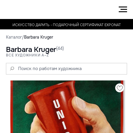
ИСКУССТВО ДАРИТЬ - ПОДАРОЧНЫЙ СЕРТИФИКАТ EXPONAT
Каталог
/
Barbara Kruger
Barbara Kruger
(44)
ВСЕ ХУДОЖНИКИ A–Z