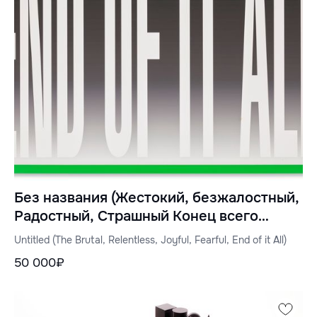
Без названия (Жестокий, безжалостный,
Радостный, Страшный Конец всего
этого)
Untitled (The Brutal, Relentless, Joyful, Fearful, End of it All)
50 000₽