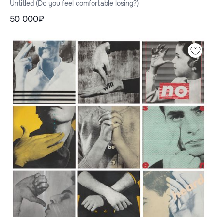
Untitled (Do you feel comfortable losing?)
50 000₽