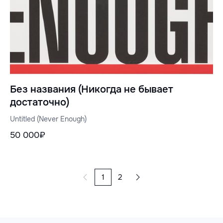
Без названия (Никогда не бывает
достаточно)
Untitled (Never Enough)
50 000₽
1
2