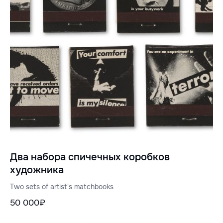
Два набора спичечных коробков
художника
Two sets of artist's matchbooks
50 000₽