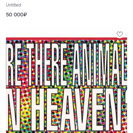
Untitled
50 000₽