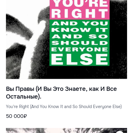
Вы Правы (И Вы Это Знаете, как И Все
Остальные).
You're Right (And You Know It and So Should Everyone Else)
50 000₽