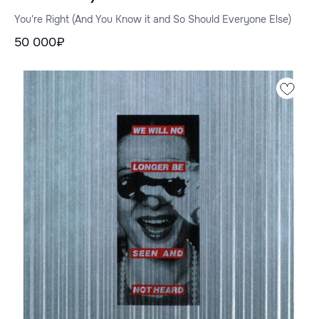
You're Right (And You Know it and So Should Everyone Else)
50 000₽