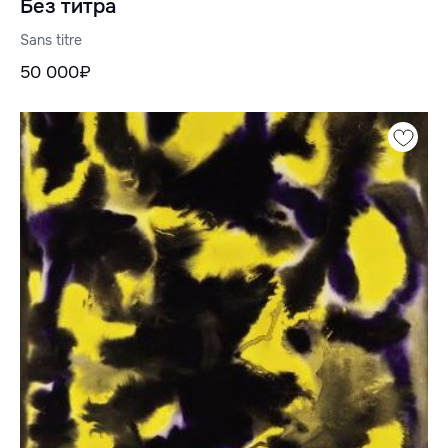
Без титра
Sans titre
50 000₽