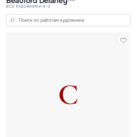
Beauford Delaney
ВСЕ ХУДОЖНИКИ A–Z