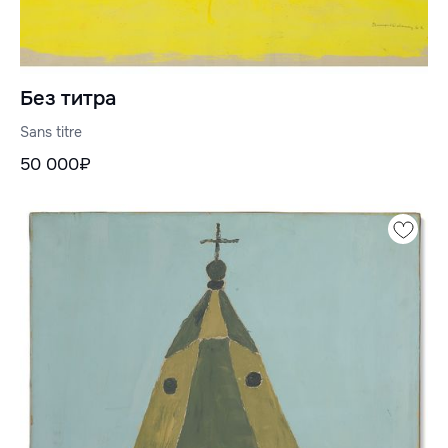
Без титра
Sans titre
50 000₽