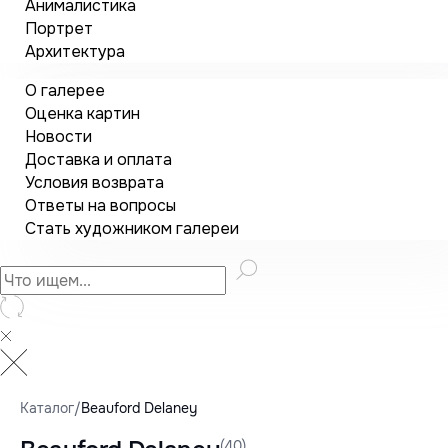
Анималистика
Портрет
Архитектура
О галерее
Оценка картин
Новости
Доставка и оплата
Условия возврата
Ответы на вопросы
Стать художником галереи
Каталог
/
Beauford Delaney
(40)