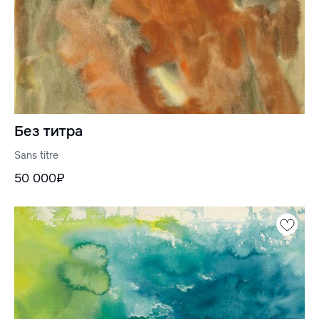
Без титра
Sans titre
50 000₽