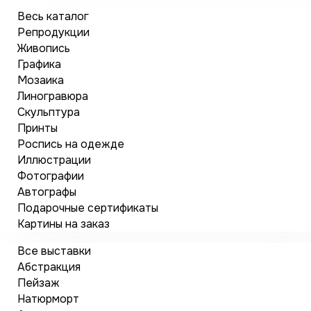
Весь каталог
Репродукции
Живопись
Графика
Мозаика
Линогравюра
Скульптура
Принты
Роспись на одежде
Иллюстрации
Фотографии
Автографы
Подарочные сертификаты
Картины на заказ
Все выставки
Абстракция
Пейзаж
Натюрморт