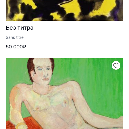
Без титра
Sans titre
50 000₽