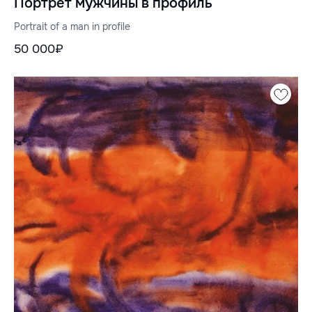
Портрет мужчины в профиль
Portrait of a man in profile
50 000₽