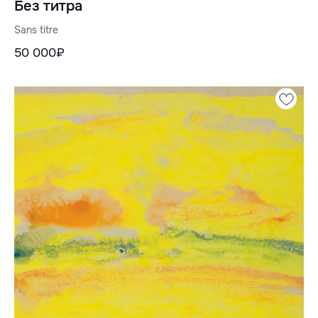
Без титра
Sans titre
50 000₽