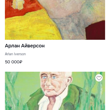
Арлан Айверсон
Arlan Iverson
50 000₽