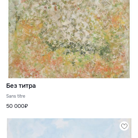
Без титра
Sans titre
50 000₽