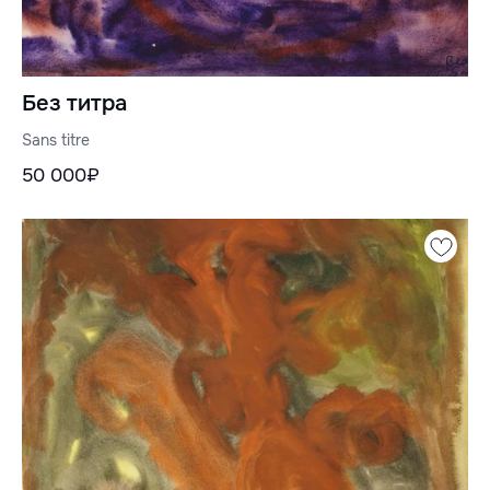
Без титра
Sans titre
50 000₽