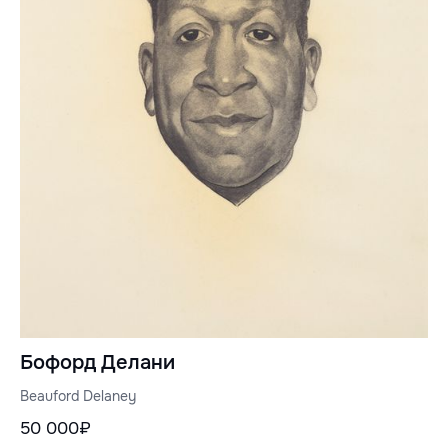
Бофорд Делани
Beauford Delaney
50 000₽