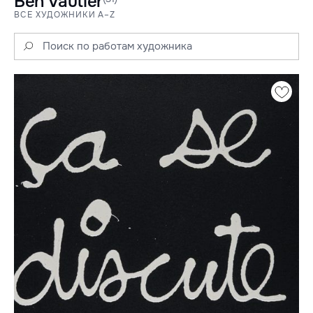
Ben Vautier
ВСЕ ХУДОЖНИКИ A–Z