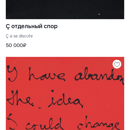
Ç отдельный спор
Ç a se discute
50 000₽