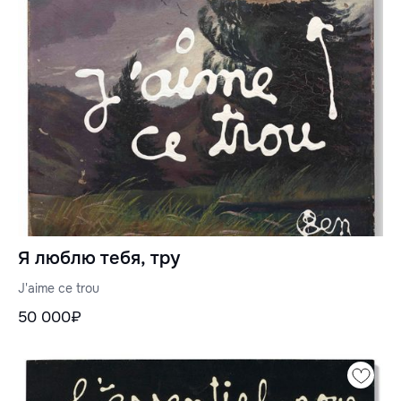
Я люблю тебя, тру
J'aime ce trou
50 000₽