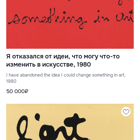
Я отказался от идеи, что могу что-то
изменить в искусстве, 1980
I have abandoned the idea I could change something in art,
1980
50 000₽