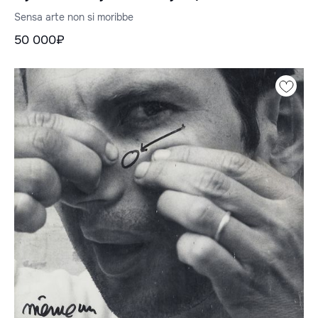
Sensa arte non si moribbe
50 000₽