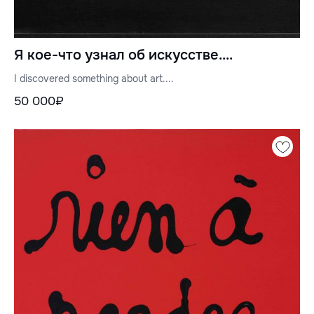
Я кое-что узнал об искусстве....
I discovered something about art....
50 000₽