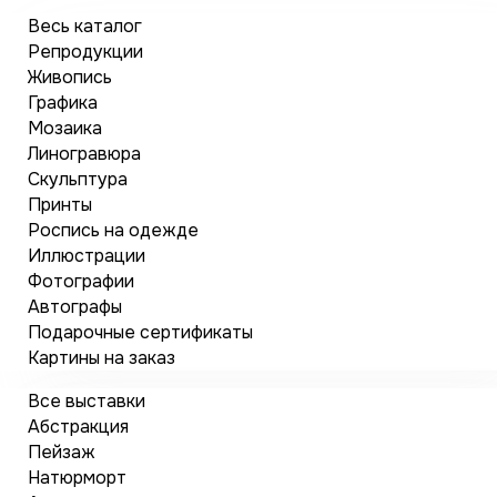
Весь каталог
Репродукции
Живопись
Графика
Мозаика
Линогравюра
Скульптура
Принты
Роспись на одежде
Иллюстрации
Фотографии
Автографы
Подарочные сертификаты
Картины на заказ
Все выставки
Абстракция
Пейзаж
Натюрморт