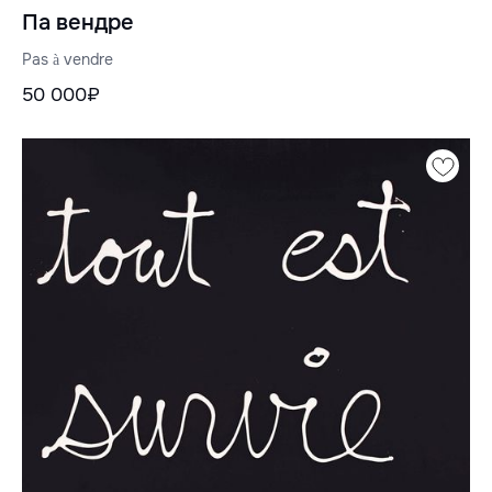
Па вендре
Pas à vendre
50 000₽