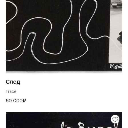
След
Trace
50 000₽