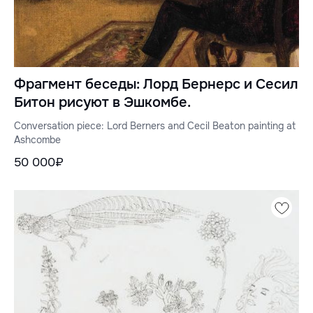
Фрагмент беседы: Лорд Бернерс и Сесил
Битон рисуют в Эшкомбе.
Conversation piece: Lord Berners and Cecil Beaton painting at
Ashcombe
50 000₽