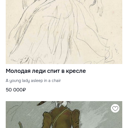
Молодая леди спит в кресле
A young lady asleep in a chair
50 000₽