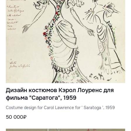
Дизайн костюмов Кэрол Лоуренс для
фильма "Саратога", 1959
Costume design for Carol Lawrence for ' Saratoga ', 1959
50 000₽