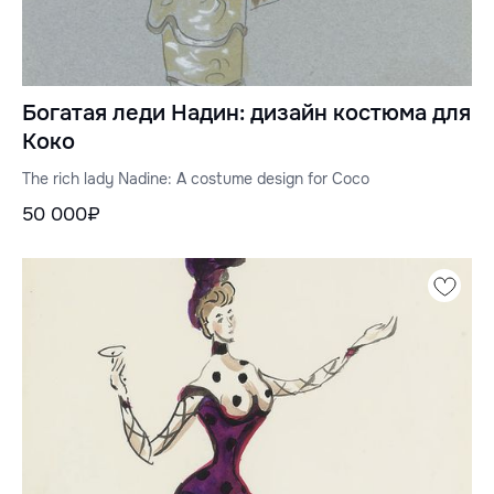
Богатая леди Надин: дизайн костюма для
Коко
The rich lady Nadine: A costume design for Coco
50 000₽