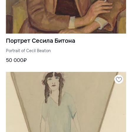
Портрет Сесила Битона
Portrait of Cecil Beaton
50 000₽