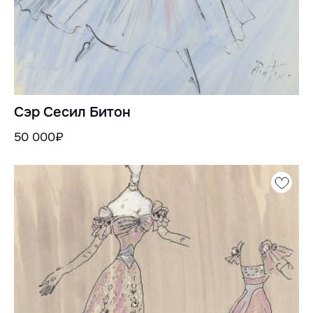
Сэр Сесил Битон
50 000₽