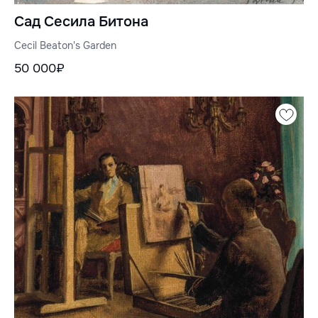
Сад Сесила Битона
Cecil Beaton's Garden
50 000₽