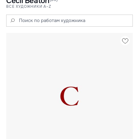
Cecil Beaton
ВСЕ ХУДОЖНИКИ A–Z