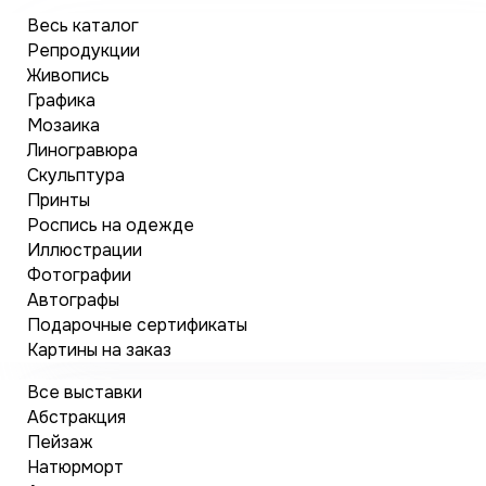
Весь каталог
Репродукции
Живопись
Графика
Мозаика
Линогравюра
Скульптура
Принты
Роспись на одежде
Иллюстрации
Фотографии
Автографы
Подарочные сертификаты
Картины на заказ
Все выставки
Абстракция
Пейзаж
Натюрморт