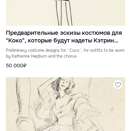
Предварительные эскизы костюмов для
"Коко", которые будут надеты Кэтрин
Хепберн и хором
Preliminary costume designs for ' Coco ', for outfits to be worn
by Katherine Hepburn and the chorus
50 000₽