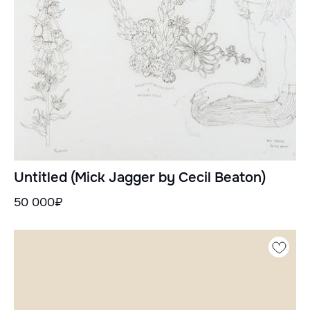
Untitled (Mick Jagger by Cecil Beaton)
50 000₽