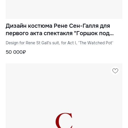
Дизайн костюма Рене Сен-Галля для
первого акта спектакля "Горшок под
присмотром"
Design for Rene St Gall's suit, for Act I, 'The Watched Pot'
50 000₽