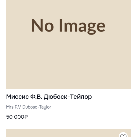
Миссис Ф.В. Дюбоск-Тейлор
Mrs F.V Dubosc-Taylor
50 000₽