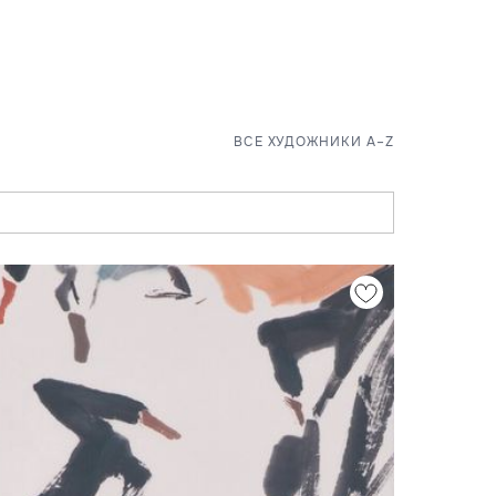
ВСЕ ХУДОЖНИКИ A–Z