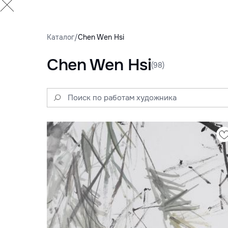
Каталог
/
Chen Wen Hsi
Chen Wen Hsi
(98)