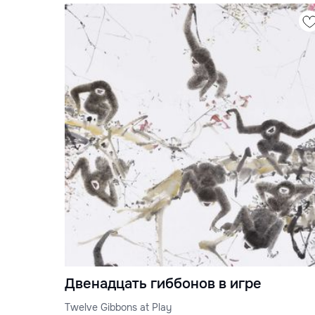
Двенадцать гиббонов в игре
Twelve Gibbons at Play