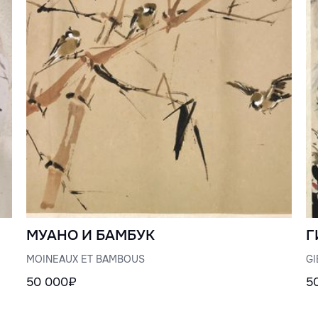
МУАНО И БАМБУК
Г
MOINEAUX ET BAMBOUS
G
50 000₽
5