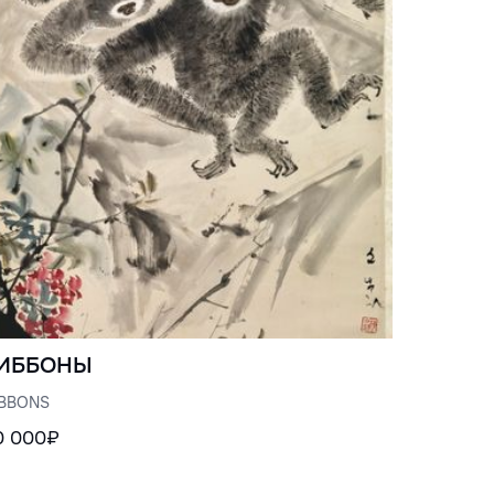
ИББОНЫ
IBBONS
0 000₽