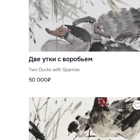
Две утки с воробьем
Two Ducks with Sparrow
50 000₽