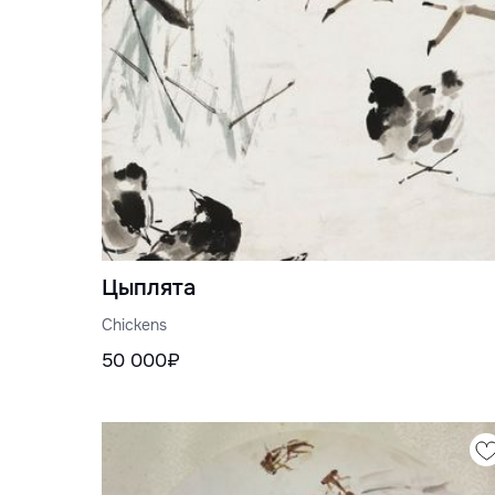
Цыплята
Chickens
50 000₽