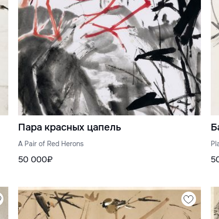
Пара красных цапель
Б
A Pair of Red Herons
Pl
50 000₽
5