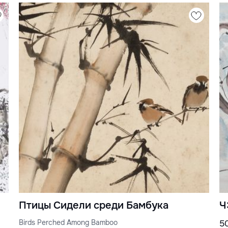
Птицы Сидели среди Бамбука
Ч
Birds Perched Among Bamboo
5