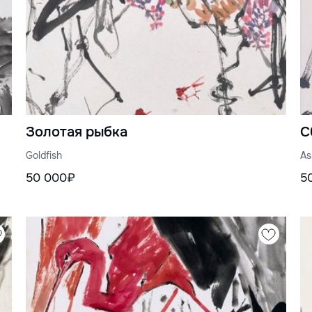
Золотая рыбка
С
Goldfish
As
50 000₽
5