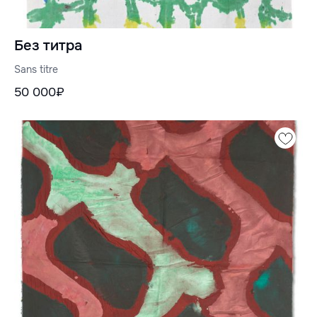
Без титра
Sans titre
50 000₽