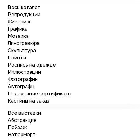
Весь каталог
Репродукции
Живопись
Графика
Мозаика
Линогравюра
Скульптура
Принты
Роспись на одежде
Иллюстрации
Фотографии
Автографы
Подарочные сертификаты
Картины на заказ
Все выставки
Абстракция
Пейзаж
Натюрморт