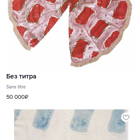
Без титра
Sans titre
50 000₽