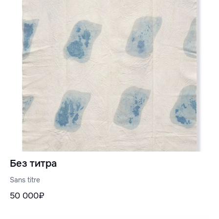
Без титра
Sans titre
50 000₽