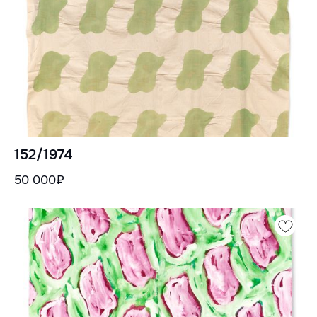
152/1974
50 000₽