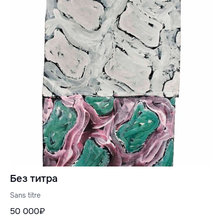
Без титра
Sans titre
50 000₽