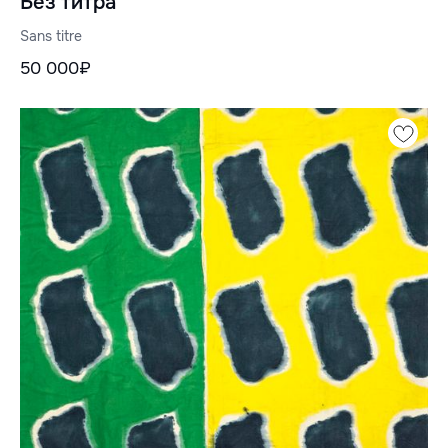
Без титра
Sans titre
50 000₽