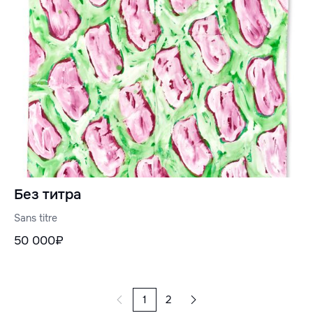
Без титра
Sans titre
50 000₽
1
2