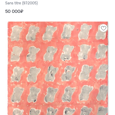
Sans titre (97⁄2005)
50 000₽