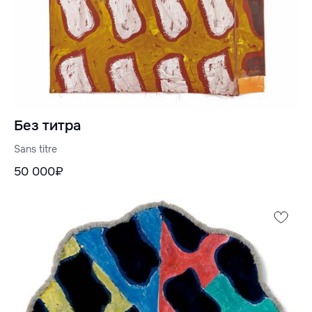
Без титра
Sans titre
50 000₽