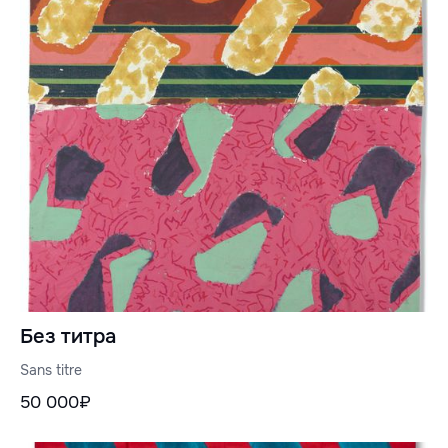
Без титра
Sans titre
50 000₽