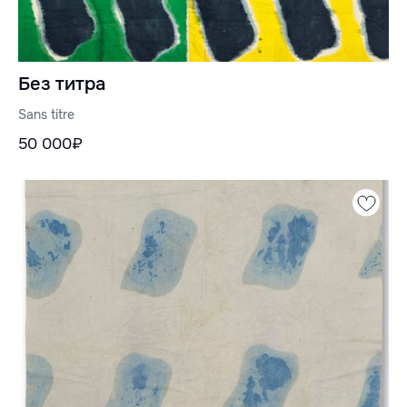
Без титра
Sans titre
50 000₽