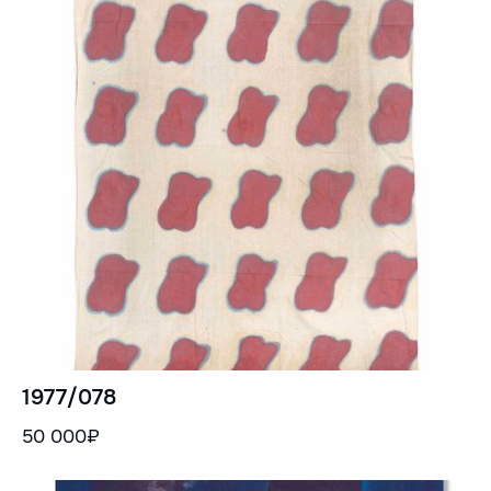
1977/078
50 000₽