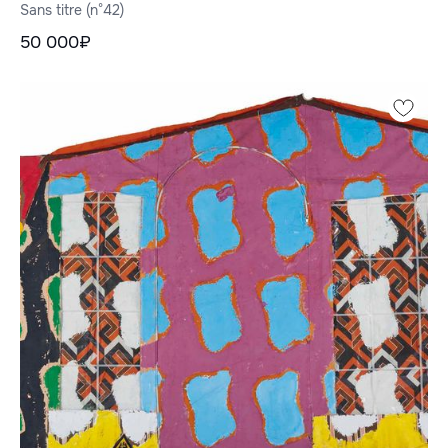
Sans titre (n°42)
50 000₽