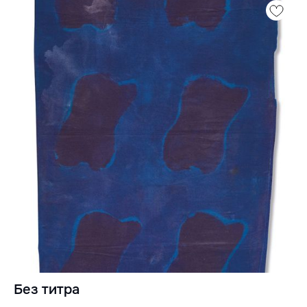
Без титра