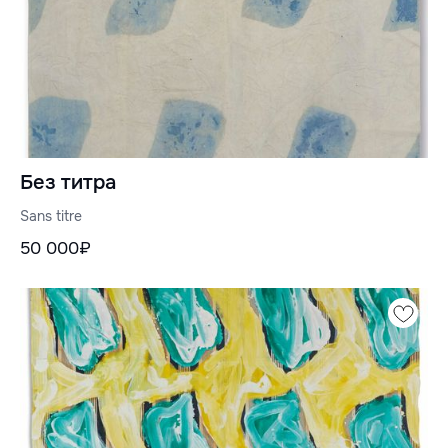
Без титра
Sans titre
50 000₽