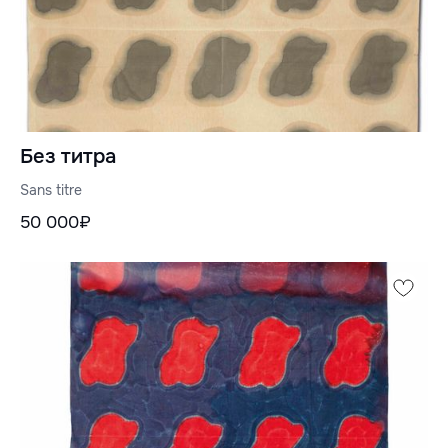
Без титра
Sans titre
50 000₽