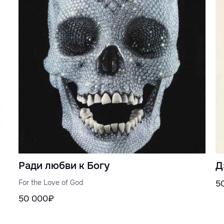
Ради любви к Богу
Д
For the Love of God
5
50 000₽