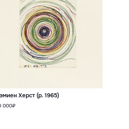
эмиен Херст (р. 1965)
0 000₽