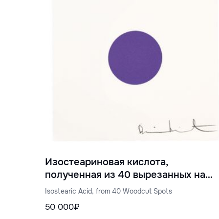
Изостеариновая кислота,
полученная из 40 вырезанных на
дереве пятен
Isostearic Acid, from 40 Woodcut Spots
50 000₽