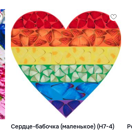
Сердце-бабочка (маленькое) (H7-4)
Р