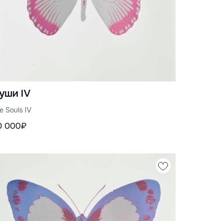
уши IV
e Souls IV
0 000₽