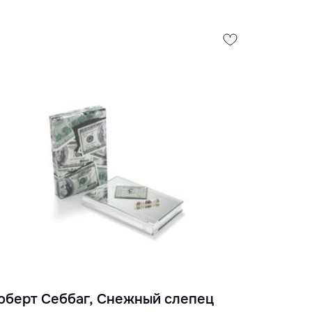
оберт Себбаг, Снежный слепец