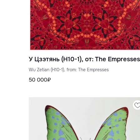
У Цзэтянь (H10-1), от: The Empresses
Wu Zetian (H10-1), from: The Empresses
50 000₽