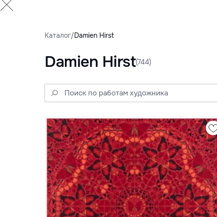
Каталог
/
Damien Hirst
Damien Hirst
(744)