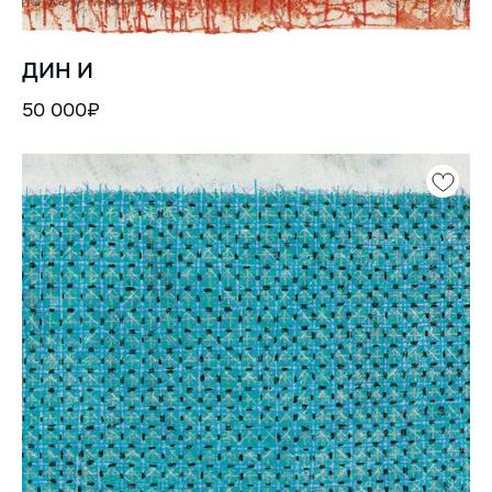
ДИН И
50 000₽