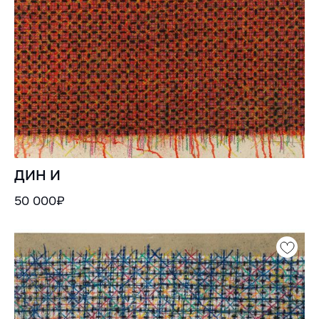
ДИН И
50 000₽