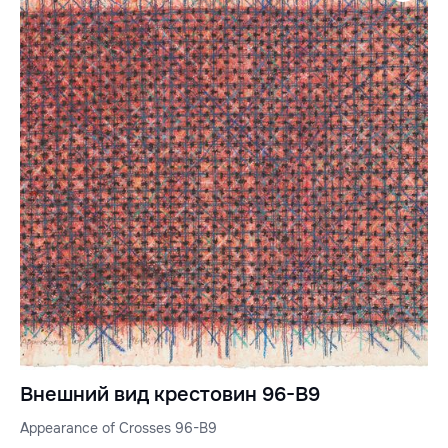
Внешний вид крестовин 96-B9
Appearance of Crosses 96-B9