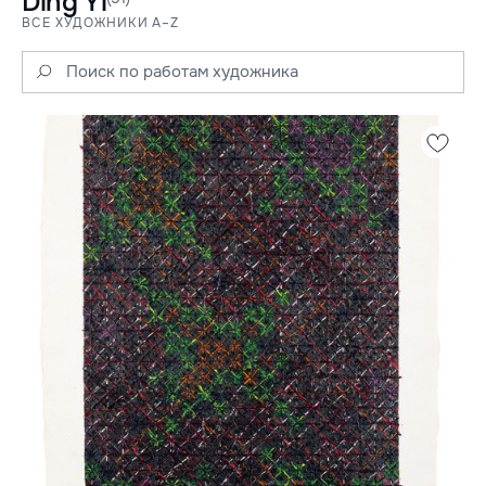
Ding Yi
ВСЕ ХУДОЖНИКИ A–Z