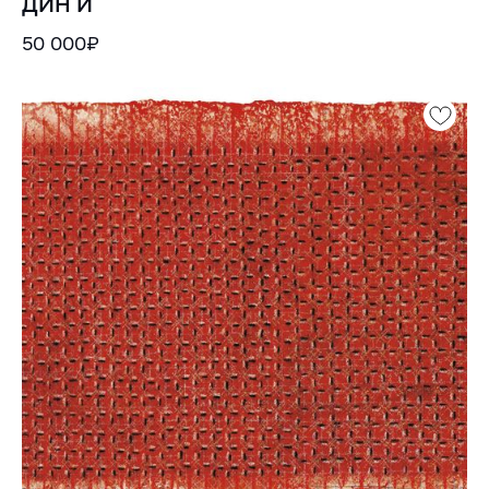
ДИН И
50 000₽