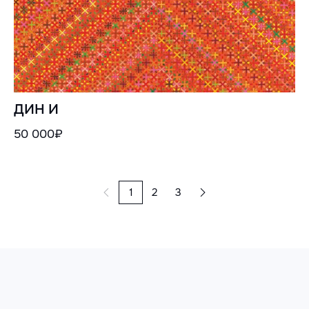
ДИН И
50 000₽
1
2
3