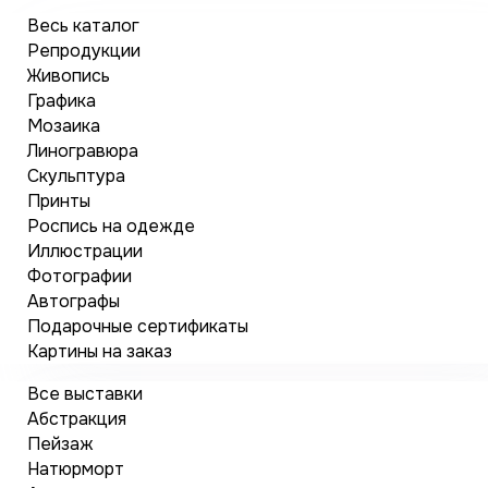
Весь каталог
Репродукции
Живопись
Графика
Мозаика
Линогравюра
Скульптура
Принты
Роспись на одежде
Иллюстрации
Фотографии
Автографы
Подарочные сертификаты
Картины на заказ
Все выставки
Абстракция
Пейзаж
Натюрморт