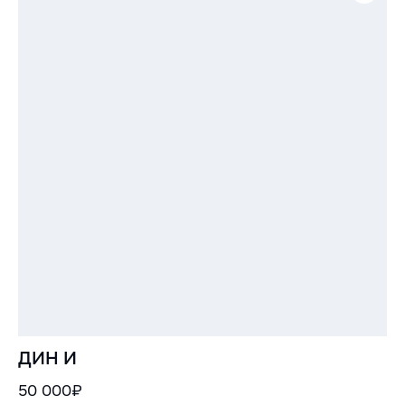
ДИН И
50 000₽