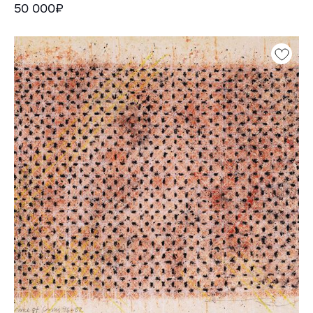
50 000₽