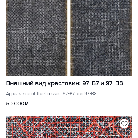
Внешний вид крестовин: 97-B7 и 97-B8
Appearance of the Crosses: 97-B7 and 97-B8
50 000₽