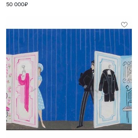
50 000₽