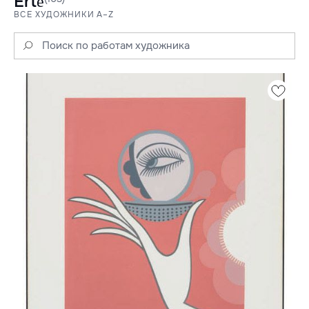
Erté
ВСЕ ХУДОЖНИКИ A–Z