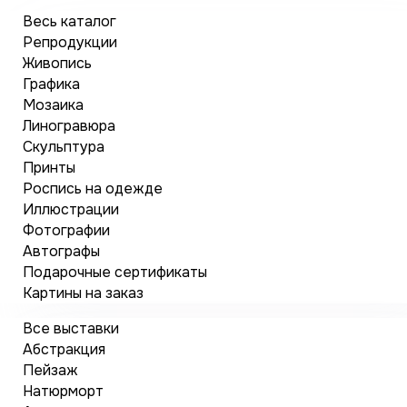
Весь каталог
Репродукции
Живопись
Графика
Мозаика
Линогравюра
Скульптура
Принты
Роспись на одежде
Иллюстрации
Фотографии
Автографы
Подарочные сертификаты
Картины на заказ
Все выставки
Абстракция
Пейзаж
Натюрморт