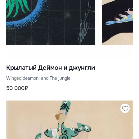
Крылатый Деймон и джунгли
Winged deamon; and The jungle
50 000₽