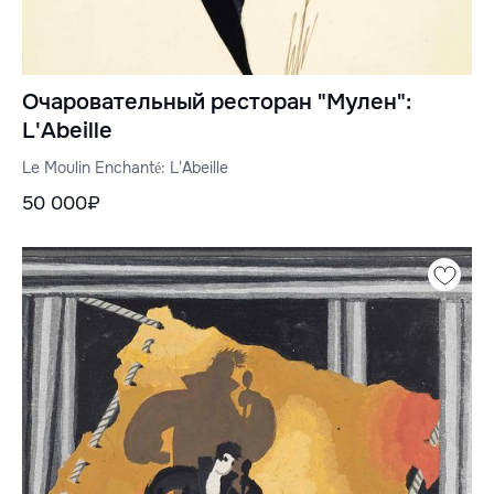
Очаровательный ресторан "Мулен":
L'Abeille
Le Moulin Enchanté: L'Abeille
50 000₽