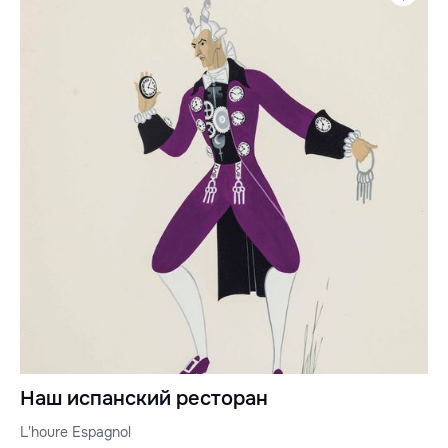
Наш испанский ресторан
L'houre Espagnol