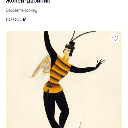
Жокей-двойник
Deuxieme jockey
50 000₽