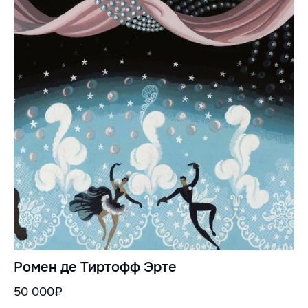
Ромен де Тиртофф Эрте
50 000₽