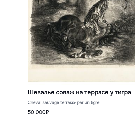
Шевалье соваж на террасе у тигра
Cheval sauvage terrassé par un tigre
50 000₽