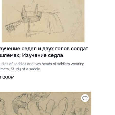
зучение седел и двух голов солдат
 шлемах; Изучение седла
udies of saddles and two heads of soldiers wearing
lmets; Study of a saddle
0 000₽