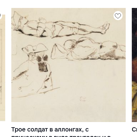
Трое солдат в аллонгах, с
С