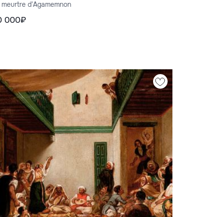
 meurtre d'Agamemnon
0 000₽