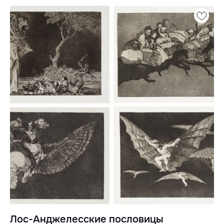
Лос-Анджелесские пословицы