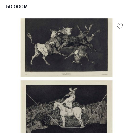
50 000₽