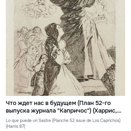
Что ждет нас в будущем (План 52-го
выпуска журнала "Капричос") (Харрис,
87)
Lo que puede un Sastre (Planche 52 issue de Los Caprichos)
(Harris 87)