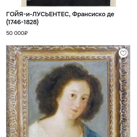
ГОЙЯ-и-ЛУСЬЕНТЕС, Франсиско де
(1746-1828)
50 000₽