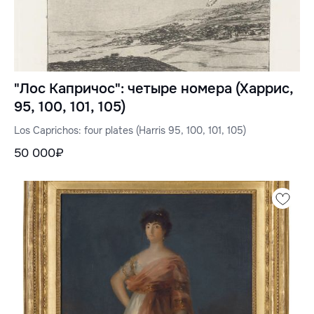
"Лос Капричос": четыре номера (Харрис,
95, 100, 101, 105)
Los Caprichos: four plates (Harris 95, 100, 101, 105)
50 000₽