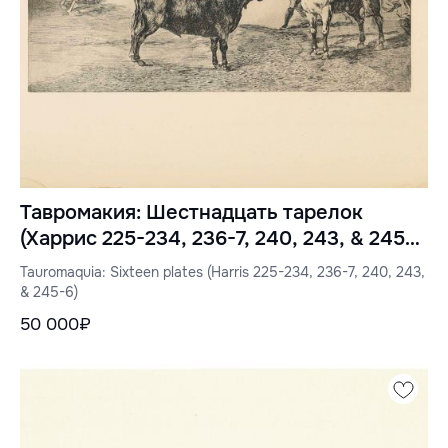
Тавромакия: Шестнадцать тарелок
(Харрис 225-234, 236-7, 240, 243, & 245-
6)
Tauromaquia: Sixteen plates (Harris 225-234, 236-7, 240, 243,
& 245-6)
50 000₽