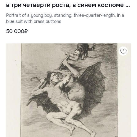
в три четверти роста, в синем костюме с
медными пуговицами
Portrait of a young boy, standing, three-quarter-length, in a
blue suit with brass buttons
50 000₽