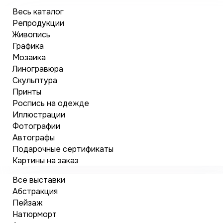
Весь каталог
Репродукции
Живопись
Графика
Мозаика
Линогравюра
Скульптура
Принты
Роспись на одежде
Иллюстрации
Фотографии
Автографы
Подарочные сертификаты
Картины на заказ
Все выставки
Абстракция
Пейзаж
Натюрморт