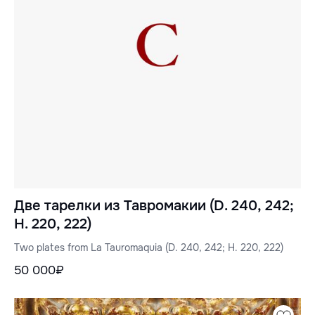
Две тарелки из Тавромакии (D. 240, 242;
H. 220, 222)
Two plates from La Tauromaquia (D. 240, 242; H. 220, 222)
50 000₽