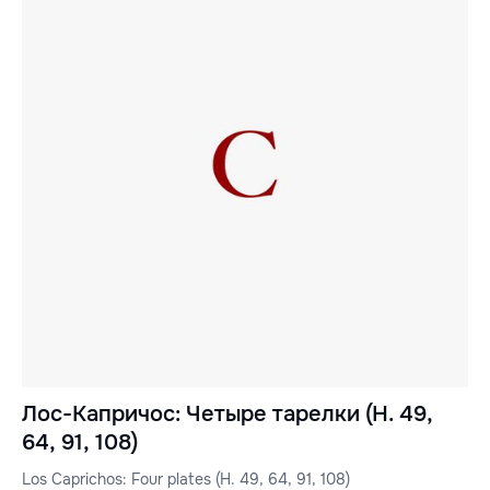
Лос-Капричос: Четыре тарелки (H. 49,
64, 91, 108)
Los Caprichos: Four plates (H. 49, 64, 91, 108)