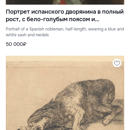
Портрет испанского дворянина в полный
рост, с бело-голубым поясом и
медалями
Portrait of a Spanish nobleman, half-length, wearing a blue and
white sash and medals
50 000₽